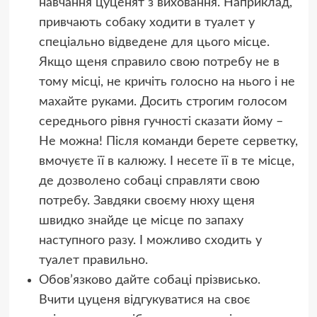
навчання цуценят з виховання. Наприклад,
привчають собаку ходити в туалет у
спеціально відведене для цього місце.
Якщо щеня справило свою потребу не в
тому місці, не кричіть голосно на нього і не
махайте руками. Досить строгим голосом
середнього рівня гучності сказати йому –
Не можна! Після команди берете серветку,
вмочуєте її в калюжу. І несете її в те місце,
де дозволено собаці справляти свою
потребу. Завдяки своєму нюху щеня
швидко знайде це місце по запаху
наступного разу. І можливо сходить у
туалет правильно.
Обов’язково дайте собаці прізвисько.
Вчити цуценя відгукуватися на своє