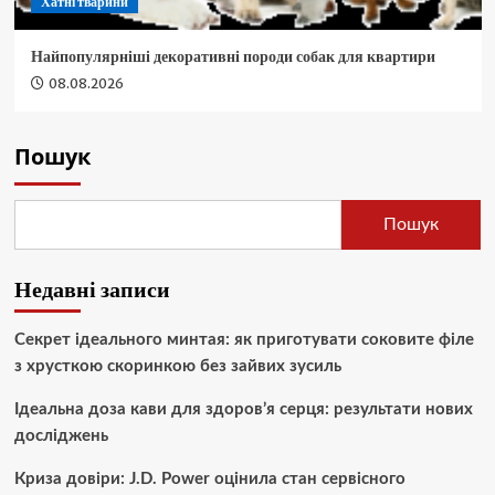
Хатні тварини
Найпопулярніші декоративні породи собак для квартири
08.08.2026
Пошук
Пошук
Недавні записи
Секрет ідеального минтая: як приготувати соковите філе
з хрусткою скоринкою без зайвих зусиль
Ідеальна доза кави для здоров’я серця: результати нових
досліджень
Криза довіри: J.D. Power оцінила стан сервісного