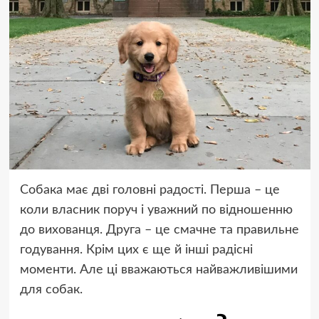
Собака має дві головні радості. Перша – це
коли власник поруч і уважний по відношенню
до вихованця. Друга – це смачне та правильне
годування. Крім цих є ще й інші радісні
моменти. Але ці вважаються найважливішими
для собак.