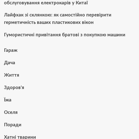
обслуговування електрокарів у Китаї
Лайфхак зі склянкою: як самостійно перевірити
герметичність ваших пластикових вікон
Гумористичні привітання братові з покупкою машини
Гараж
Дача
Життя
Здоров'я
Їжа
Оселя
Поради
Хатні тварини