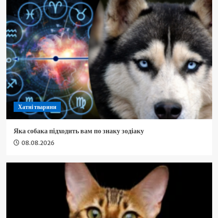
Хатні тварини
Яка собака підходить вам по знаку зодіаку
08.08.2026