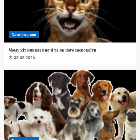
Хатні тварини
Чому кіт нявкає вночі та як його заспокоїти
08.08.2026