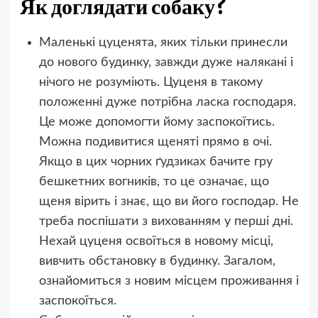
Як доглядати собаку?
Маленькі цуценята, яких тільки принесли
до нового будинку, завжди дуже налякані і
нічого не розуміють. Цуценя в такому
положенні дуже потрібна ласка господаря.
Це може допомогти йому заспокоїтись.
Можна подивитися щеняті прямо в очі.
Якщо в цих чорних ґудзиках бачите гру
бешкетних вогників, то це означає, що
щеня вірить і знає, що ви його господар. Не
треба поспішати з вихованням у перші дні.
Нехай цуценя освоїться в новому місці,
вивчить обстановку в будинку. Загалом,
ознайомиться з новим місцем проживання і
заспокоїться.