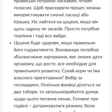
прізвисько потрібно ласкавим, чітким
голосом. Щоб прискорити процес можна
використовувати смачні ласощі або
іграшку. Не лайтеся на цуценя, якщо він
щось одразу не засвоїв. Просто потрібне
терпіння і тоді все вийде.
Цуценя буде здорове, якщо правильно
його годуватимете. Вихованцю потрібно
збалансоване харчування, яке зможе дати
організму, що росте, все необхідне для
правильного розвитку. Сухий корм чи їжа
власного приготування? Вибір за
господарем. Оскільки фахівці діляться на
два табори, то загальноприйнятої думки
щодо цього питання немає. Головне при
годівлі – дотримуватися режиму. Коли