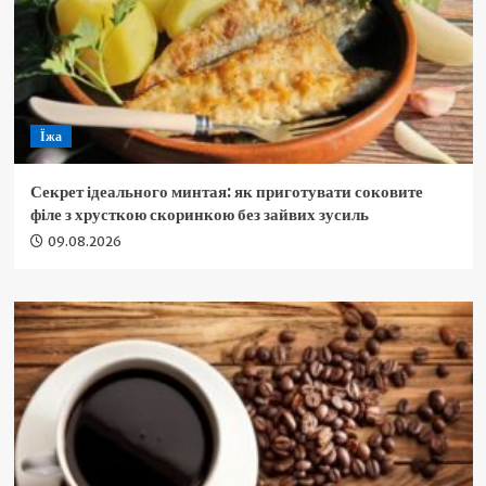
Їжа
Секрет ідеального минтая: як приготувати соковите
філе з хрусткою скоринкою без зайвих зусиль
09.08.2026