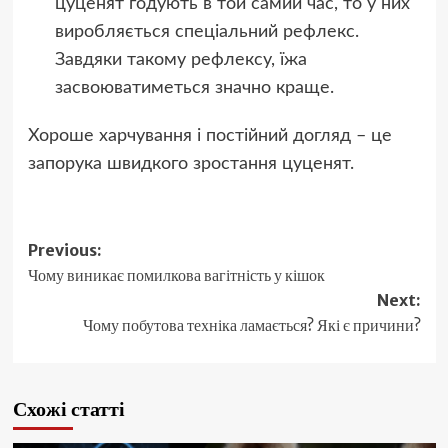
цуценят годують в той самий час, то у них
виробляється спеціальний рефлекс.
Завдяки такому рефлексу, їжа
засвоюватиметься значно краще.
Хороше харчування і постійний догляд – це
запорука швидкого зростання цуценят.
Post
Previous:
Чому виникає помилкова вагітність у кішок
navigation
Next:
Чому побутова техніка ламається? Які є причини?
Схожі статті