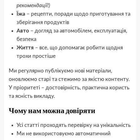
рекомендації!)
Їжа
– рецепти, поради щодо приготування та
зберігання продуктів
Авто
– догляд за автомобілем, експлуатація,
безпека
Життя
– все, що допомагає робити щодня
трохи простіше
Ми регулярно публікуємо нові матеріали,
оновлюємо старі та стежимо за якістю контенту.
У пріоритеті – достовірність, практична користь
та ясність викладу.
Чому нам можна довіряти
Усі статті проходять перевірку на унікальність
Ми не використовуємо автоматичний