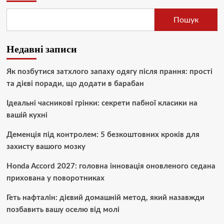
Пошук
Недавні записи
Як позбутися затхлого запаху одягу після прання: прості
та дієві поради, що додати в барабан
Ідеальні часникові грінки: секрети пабної класики на
вашій кухні
Деменція під контролем: 5 безкоштовних кроків для
захисту вашого мозку
Honda Accord 2027: головна інновація оновленого седана
прихована у поворотниках
Геть нафталін: дієвий домашній метод, який назавжди
позбавить вашу оселю від молі