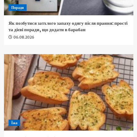
Поради
Як позбутися затхлого запаху одягу після прання: прості
та дієві поради, що додати в барабан
06.08.2026
Їжа