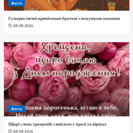
Життя
Гумористичні привітання братові з покупкою машини
08.08.2026
Життя
Щирі слова хрещеній з ювілеєм у прозі та віршах
08.08.2026