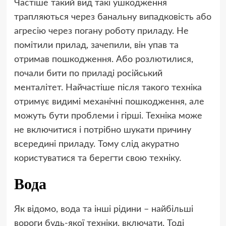
Частіше такий вид такі ушкодження
трапляються через банальну випадковість або
агресію через погану роботу приладу. Не
помітили прилад, зачепили, він упав та
отримав пошкодження. Або розлютилися,
почали бити по приладі російський
менталітет. Найчастіше після такого техніка
отримує видимі механічні пошкодження, але
можуть бути проблеми і гірші. Техніка може
не включитися і потрібно шукати причину
всередині приладу. Тому слід акуратно
користуватися та берегти свою техніку.
Вода
Як відомо, вода та інші рідини – найбільші
вороги будь-якої техніки. включати. ​​Тоді