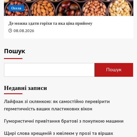
Оселя
Де можна здати горіхи та яка ціна прийому
08.08.2026
Пошук
Пошук
Недавні записи
Лайфхак зі склянкою: як самостійно перевірити
герметичність ваших пластикових вікон
Гумористичні привітання братові з покупкою машини
Щирі слова хрещеній з ювілеєм у прозі та віршах