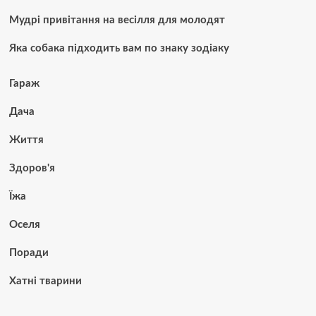
Мудрі привітання на весілля для молодят
Яка собака підходить вам по знаку зодіаку
Гараж
Дача
Життя
Здоров'я
Їжа
Оселя
Поради
Хатні тварини