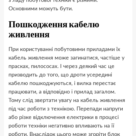
з ладу побутової техніки є різними.
Основними можуть бути.
Пошкодження кабелю
живлення
При користуванні побутовими приладами їх
кабель живлення може загинатися, частіше у
прасках, пилососах. І через деякий час це
призводить до того, що дроти усередині
кабелю пошкоджуються, і вилка перестає
працювати, а відповідно і прилад загалом.
Тому слід звертати увагу на кабель живлення
під час роботи з технікою. Перепади напруги
або різке відключення електрики в процесі
роботи техніки негативно впливають на її
роботи. Внаслідок цього може згоріти блок