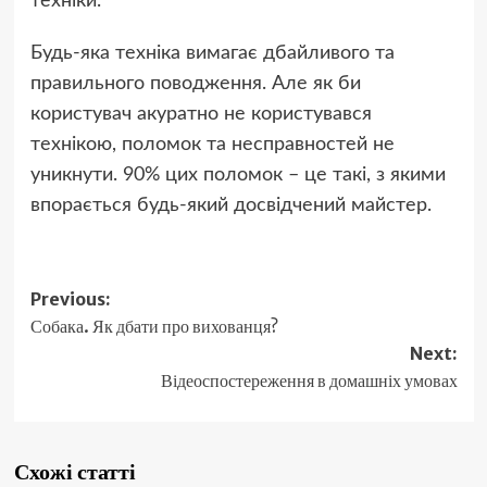
техніки.
Будь-яка техніка вимагає дбайливого та
правильного поводження. Але як би
користувач акуратно не користувався
технікою, поломок та несправностей не
уникнути. 90% цих поломок – це такі, з якими
впорається будь-який досвідчений майстер.
Post
Previous:
Собака. Як дбати про вихованця?
navigation
Next:
Відеоспостереження в домашніх умовах
Схожі статті