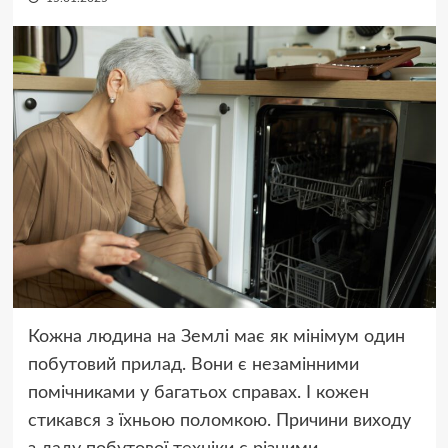
Кожна людина на Землі має як мінімум один
побутовий прилад. Вони є незамінними
помічниками у багатьох справах. І кожен
стикався з їхньою поломкою. Причини виходу