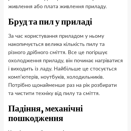
живлення або плата живлення приладу.
Бруд та пил у приладі
За час користування приладом у ньому
накопичується велика кількість пилу та
різного дрібного сміття. Все це погіршує
охолодження приладу, він починає нагріватися
і виходить із ладу. Найбільше це стосується
комп’ютерів, ноутбуків, холодильників.
Потрібно щонайменше раз на рік розбирати
та чистити техніку від пилу та сміття.
Падіння, механічні
пошкодження