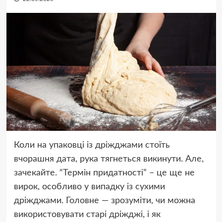
Коли на упаковці із дріжджами стоїть
вчорашня дата, рука тягнеться викинути. Але,
зачекайте. “Термін придатності” – це ще не
вирок, особливо у випадку із сухими
дріжджами. Головне — зрозуміти, чи можна
використовувати старі дріжджі, і як