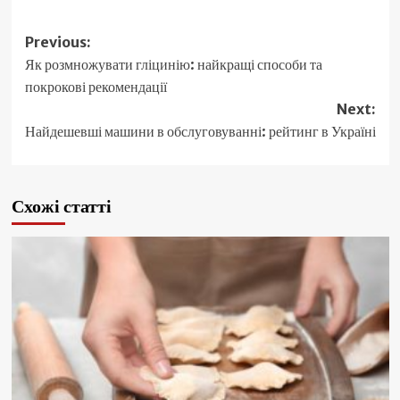
Post
Previous:
Як розмножувати гліцинію: найкращі способи та
navigation
покрокові рекомендації
Next:
Найдешевші машини в обслуговуванні: рейтинг в Україні
Схожі статті