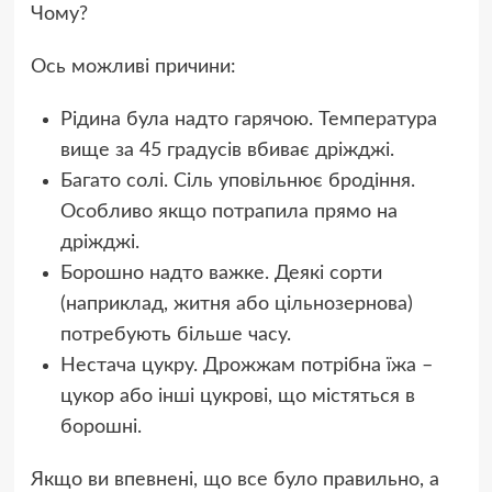
Чому?
Ось можливі причини:
Рідина була надто гарячою. Температура
вище за 45 градусів вбиває дріжджі.
Багато солі. Сіль уповільнює бродіння.
Особливо якщо потрапила прямо на
дріжджі.
Борошно надто важке. Деякі сорти
(наприклад, житня або цільнозернова)
потребують більше часу.
Нестача цукру. Дрожжам потрібна їжа –
цукор або інші цукрові, що містяться в
борошні.
Якщо ви впевнені, що все було правильно, а