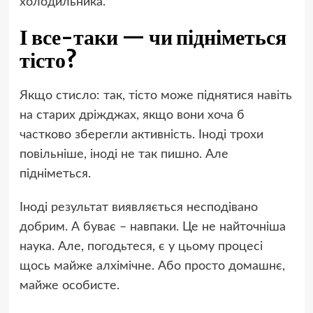
холодильника.
І все-таки — чи підніметься
тісто?
Якщо стисло: так, тісто може піднятися навіть
на старих дріжджах, якщо вони хоча б
частково зберегли активність. Іноді трохи
повільніше, іноді не так пишно. Але
підніметься.
Іноді результат виявляється несподівано
добрим. А буває – навпаки. Це не найточніша
наука. Але, погодьтеся, є у цьому процесі
щось майже алхімічне. Або просто домашнє,
майже особисте.