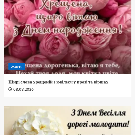
Життя
Щирі слова хрещеній з ювілеєм у прозі та віршах
08.08.2026