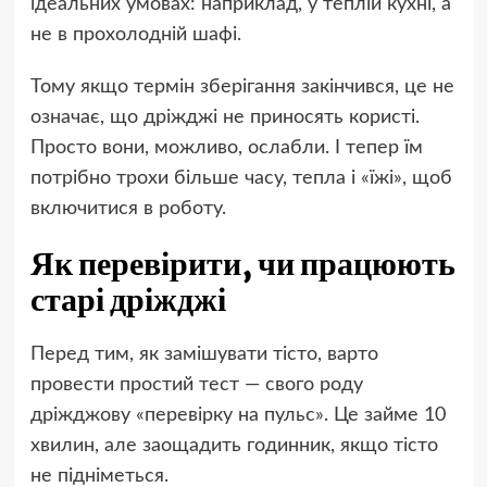
ідеальних умовах: наприклад, у теплій кухні, а
не в прохолодній шафі.
Тому якщо термін зберігання закінчився, це не
означає, що дріжджі не приносять користі.
Просто вони, можливо, ослабли. І тепер їм
потрібно трохи більше часу, тепла і «їжі», щоб
включитися в роботу.
Як перевірити, чи працюють
старі дріжджі
Перед тим, як замішувати тісто, варто
провести простий тест — свого роду
дріжджову «перевірку на пульс». Це займе 10
хвилин, але заощадить годинник, якщо тісто
не підніметься.