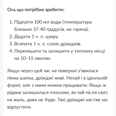
Ось що потрібно зробити:
Підігріти 100 мл води (температура
близько 37-40 градусів, не гаряча).
Додати 1 ч. л. цукру.
Всипати 1 ч. л. сухих дріжджів.
Перемішати та залишити у теплому місці
на 10–15 хвилин.
Якщо через цей час на поверхні з’явилася
пінна шапка, дріжджі живі. Нехай і в ідеальній
формі, але з ними можна працювати. Якщо ж
рідина залишилася плоскою, як чай після свят,
на жаль, дива не буде. Такі дріжджі настав час
відпустити.