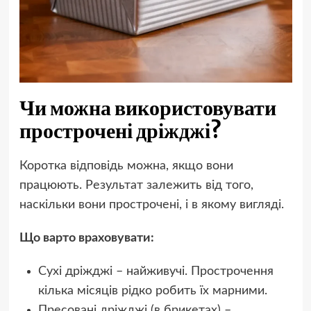
Чи можна використовувати
прострочені дріжджі?
Коротка відповідь можна, якщо вони
працюють. Результат залежить від того,
наскільки вони прострочені, і в якому вигляді.
Що варто враховувати:
Сухі дріжджі – найживучі. Прострочення
кілька місяців рідко робить їх марними.
Пресовані дріжджі (в брикетах) –