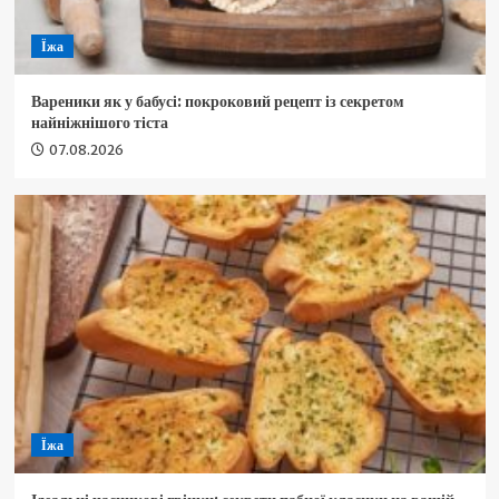
Їжа
Вареники як у бабусі: покроковий рецепт із секретом
найніжнішого тіста
07.08.2026
Їжа