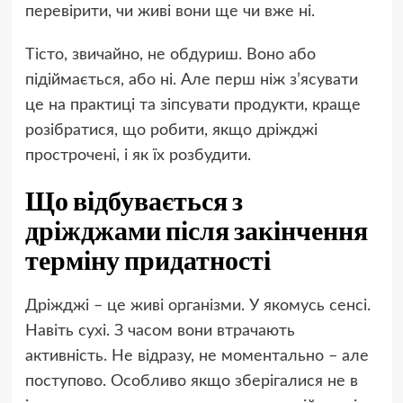
перевірити, чи живі вони ще чи вже ні.
Тісто, звичайно, не обдуриш. Воно або
підіймається, або ні. Але перш ніж з’ясувати
це на практиці та зіпсувати продукти, краще
розібратися, що робити, якщо дріжджі
прострочені, і як їх розбудити.
Що відбувається з
дріжджами після закінчення
терміну придатності
Дріжджі – це живі організми. У якомусь сенсі.
Навіть сухі. З часом вони втрачають
активність. Не відразу, не моментально – але
поступово. Особливо якщо зберігалися не в