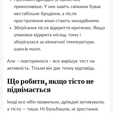
примхливіше. У них навіть свіжими буває
нестабільне бродіння, а після
прострочення вони стають ненадійними.
Зберігання після відкриття критично. Якщо
упаковка відкрита місяць тому і
зберігалася за кімнатної температури,
шансів мало.
Але – повторимося – все вирішує тест на
активність. Тільки він дає точну відповідь.
Що робити, якщо тісто не
піднімається
Іноді все ніби правильно, дріжджі активували,
а тісто — тиша. Ні бульбашок, ні зростання.