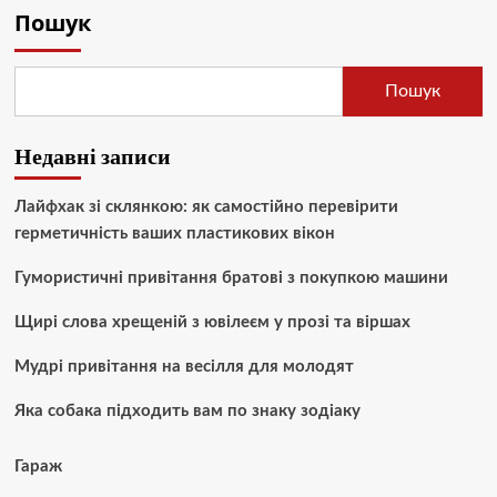
Пошук
Пошук
Недавні записи
Лайфхак зі склянкою: як самостійно перевірити
герметичність ваших пластикових вікон
Гумористичні привітання братові з покупкою машини
Щирі слова хрещеній з ювілеєм у прозі та віршах
Мудрі привітання на весілля для молодят
Яка собака підходить вам по знаку зодіаку
Гараж