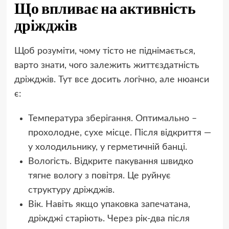
Що впливає на активність
дріжджів
Щоб розуміти, чому тісто не піднімається,
варто знати, чого залежить життєздатність
дріжджів. Тут все досить логічно, але нюанси
є:
Температура зберігання. Оптимально –
прохолодне, сухе місце. Після відкриття —
у холодильнику, у герметичній банці.
Вологість. Відкрите пакування швидко
тягне вологу з повітря. Це руйнує
структуру дріжджів.
Вік. Навіть якщо упаковка запечатана,
дріжджі старіють. Через рік-два після