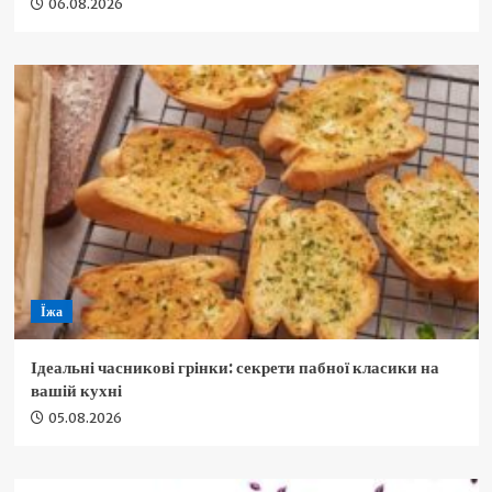
06.08.2026
Їжа
Ідеальні часникові грінки: секрети пабної класики на
вашій кухні
05.08.2026