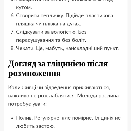
кутом.
Створити тепличку. Підійде пластикова
пляшка чи плівка на дугах.
Слідкувати за вологістю. Без
пересушування та без боліт.
Чекати. Це, мабуть, найскладніший пункт.
Догляд за гліцинією після
розмноження
Коли живці чи відведення приживаються,
важливо не розслаблятися. Молода рослина
потребує уваги:
Полив. Регулярне, але помірне. Гліцинія не
любить застою.