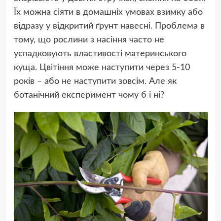
Їх можна сіяти в домашніх умовах взимку або
відразу у відкритий ґрунт навесні. Проблема в
тому, що рослини з насіння часто не
успадковують властивості материнського
куща. Цвітіння може наступити через 5-10
років – або не наступити зовсім. Але як
ботанічний експеримент чому б і ні?