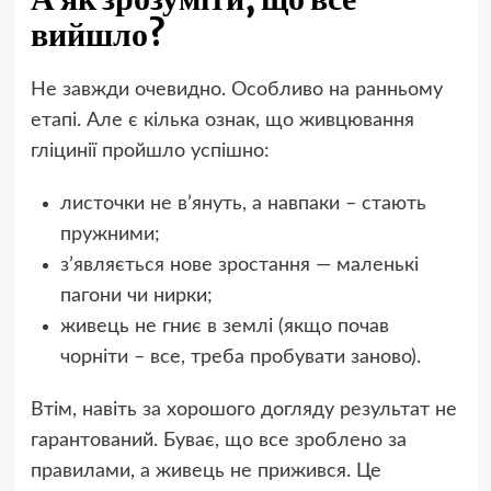
вийшло?
Не завжди очевидно. Особливо на ранньому
етапі. Але є кілька ознак, що живцювання
гліцинії пройшло успішно:
листочки не в’януть, а навпаки – стають
пружними;
з’являється нове зростання — маленькі
пагони чи нирки;
живець не гниє в землі (якщо почав
чорніти – все, треба пробувати заново).
Втім, навіть за хорошого догляду результат не
гарантований. Буває, що все зроблено за
правилами, а живець не прижився. Це