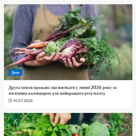
Дача
Друга хвиля врожаю: що висівати у липні 2026 року за
місячним календарем для найкращого результату
01.07.2026