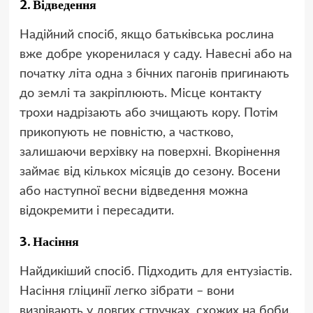
2. Відведення
Надійний спосіб, якщо батьківська рослина
вже добре укоренилася у саду. Навесні або на
початку літа одна з бічних пагонів пригинають
до землі та закріплюють. Місце контакту
трохи надрізають або зчищають кору. Потім
прикопують не повністю, а частково,
залишаючи верхівку на поверхні. Вкорінення
займає від кількох місяців до сезону. Восени
або наступної весни відведення можна
відокремити і пересадити.
3. Насіння
Найдикіший спосіб. Підходить для ентузіастів.
Насіння гліцинії легко зібрати – вони
визрівають у довгих стручках, схожих на боби.