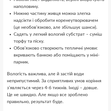
наполовину.
Нижню частину живця можна злегка
надсікти і обробити коренеутворювачем
(це необов’язково, але збільшує шанси).
Садять у легкий вологий субстрат – суміш
торфу та піску.
Обов’язково створюють тепличні умови:
вкривають банкою або поміщають у міні-
парник.
Вологість важлива, але й застій води
неприпустимий. За сприятливих умов коріння
з’являється через 4-6 тижнів. Іноді – довше.
Це не швидко. Але якщо все зроблено
правильно, результат буде.