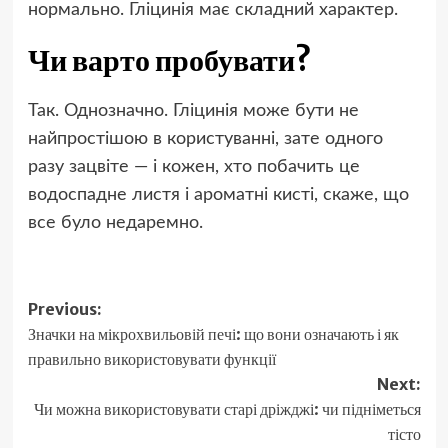
нормально. Гліцинія має складний характер.
Чи варто пробувати?
Так. Однозначно. Гліцинія може бути не
найпростішою в користуванні, зате одного
разу зацвіте — і кожен, хто побачить це
водоспадне листя і ароматні кисті, скаже, що
все було недаремно.
Post
Previous:
Значки на мікрохвильовій печі: що вони означають і як
navigation
правильно використовувати функції
Next:
Чи можна використовувати старі дріжджі: чи підніметься
тісто