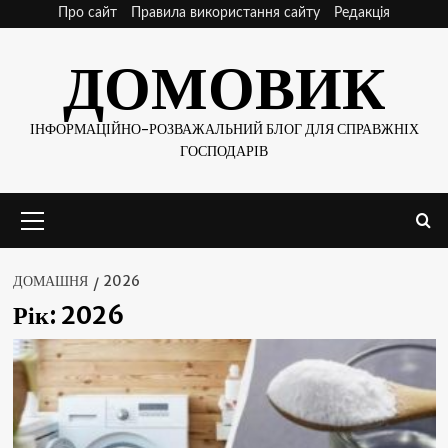
Skip
Про сайт
Правила використання сайту
Редакція
to
ДОМОВИК
content
ІНФОРМАЦІЙНО-РОЗВАЖАЛЬНИЙ БЛОГ ДЛЯ СПРАВЖНІХ
ГОСПОДАРІВ
Основне
меню
ДОМАШНЯ
2026
Рік:
2026