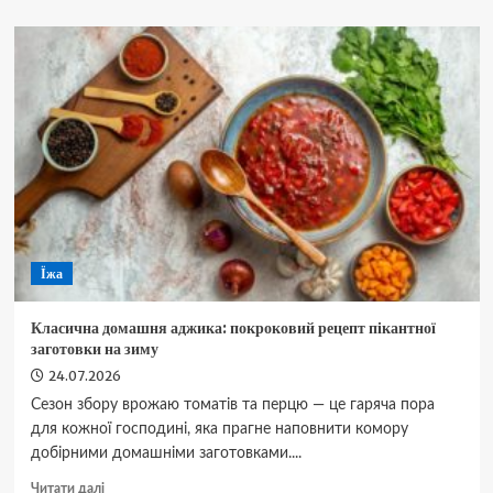
Як
відправити
заказний
лист
Укрпоштою
Їжа
Класична домашня аджика: покроковий рецепт пікантної
заготовки на зиму
24.07.2026
Сезон збору врожаю томатів та перцю — це гаряча пора
для кожної господині, яка прагне наповнити комору
добірними домашніми заготовками....
Докладніше
Читати далі