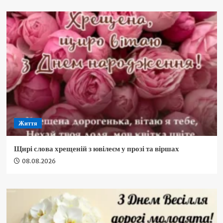
Життя
Щирі слова хрещеній з ювілеєм у прозі та віршах
08.08.2026