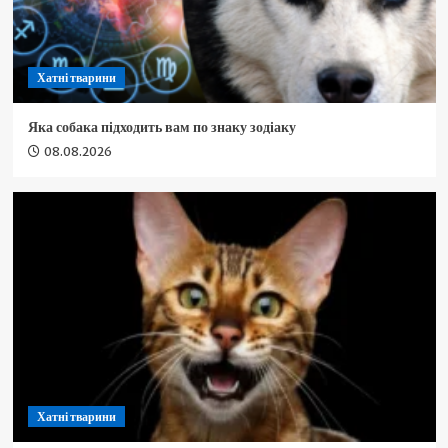
Хатні тварини
Яка собака підходить вам по знаку зодіаку
08.08.2026
Хатні тварини