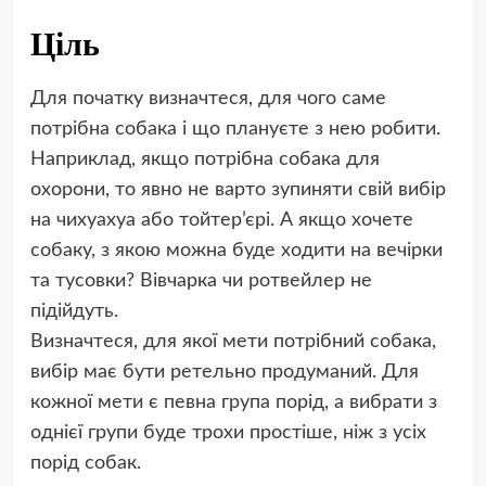
Ціль
Для початку визначтеся, для чого саме
потрібна собака і що плануєте з нею робити.
Наприклад, якщо потрібна собака для
охорони, то явно не варто зупиняти свій вибір
на чихуахуа або тойтер’єрі. А якщо хочете
собаку, з якою можна буде ходити на вечірки
та тусовки? Вівчарка чи ротвейлер не
підійдуть.
Визначтеся, для якої мети потрібний собака,
вибір має бути ретельно продуманий. Для
кожної мети є певна група порід, а вибрати з
однієї групи буде трохи простіше, ніж з усіх
порід собак.