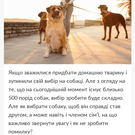
Якщо зважилися придбати домашню тварину і
зупинили свій вибір на собаці. Але з огляду на
те, що на сьогоднішній момент існує близько
500 порід собак, вибір зробити буде складно.
Але як вибрати собаку, щоб він справді став
другом, а може навіть і членом сім’ї, на що
важливо звернути увагу і як не зробити
помилку?