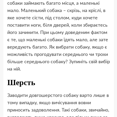
собаки займають багато місця, а маленькі
мало. Маленький собака – скрізь, на кріслі, в
яке хочете сісти, під столом, куди хочете
поставити ноги, біля дверей, коли збираєтесь
його зачинити. При цьому доведеним фактом
є те, що маленькі собаки їдять мало, але зате
вередують багато. Як вибрати собаку, якщо є
можливість прогодувати середнього чи трохи
більше середнього собаку? Зупиніть свій вибір
на ній.
Шерсть
Заводити довгошерстого собаку варто лише в
тому випадку, якщо вичісування вовни
приносить задоволення. Такі собаки, звичайно,