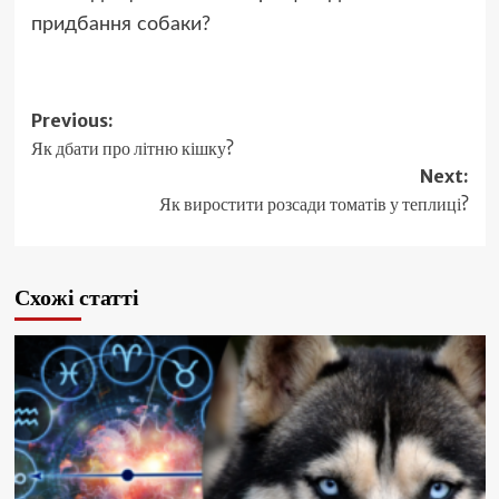
придбання собаки?
Post
Previous:
Як дбати про літню кішку?
navigation
Next:
Як виростити розсади томатів у теплиці?
Схожі статті