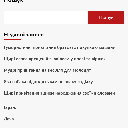
Пошук
Недавні записи
Гумористичні привітання братові з покупкою машини
Щирі слова хрещеній з ювілеєм у прозі та віршах
Мудрі привітання на весілля для молодят
Яка собака підходить вам по знаку зодіаку
Щирі привітання з днем народження своїми словами
Гараж
Дача