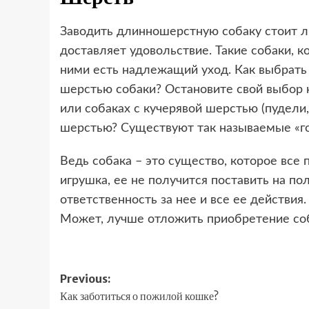
Заводить длинношерстную собаку стоит л
доставляет удовольствие. Такие собаки, ко
ними есть надлежащий уход. Как выбрать 
шерстью собаки? Остановите свой выбор 
или собаках с кучерявой шерстью (пудели,
шерстью? Существуют так называемые «го
Ведь собака – это существо, которое все п
игрушка, ее не получится поставить на пол
ответственность за нее и все ее действия.
Может, лучше отложить приобретение со
Post
Previous:
Как заботиться о пожилой кошке?
navigation