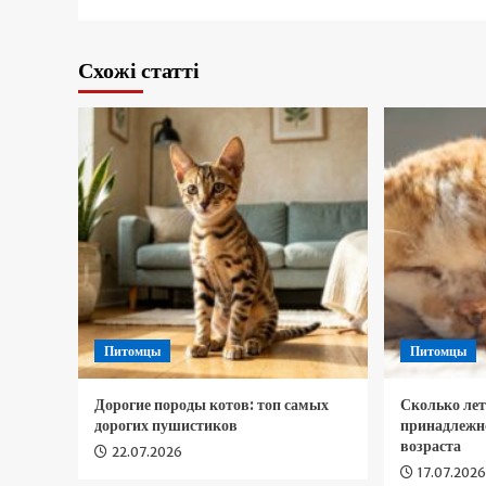
Схожі статті
Питомцы
Питомцы
Дорогие породы котов: топ самых
Сколько ле
дорогих пушистиков
принадлежно
возраста
22.07.2026
17.07.202