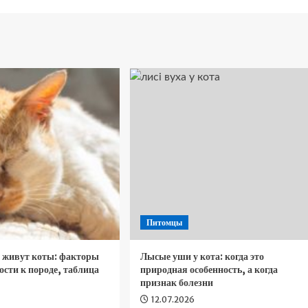
Питомцы
т живут коты: факторы
Лысые уши у кота: когда это
сти к породе, таблица
природная особенность, а когда
признак болезни
6
12.07.2026