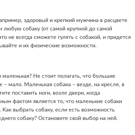
апример, здоровый и крепкий мужчина в расцвете
и любую собаку (от самой крупной до самой
что не всегда сможете гулять с собакой, и придется
тывайте и их физические возможности.
и маленькая? Не стоит полагать, что большие
 – мало. Маленькая собака – везде, на кресле, в
тите поставить ноги, возле двери, когда
нным фактом является то, что маленькие собаки
. Как выбрать собаку, если есть возможность
днего собаку? Остановите свой выбор на ней.