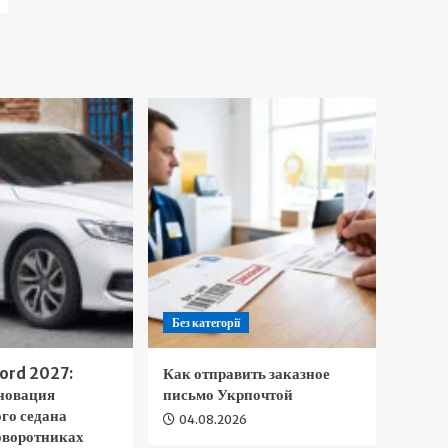
Без категорії
ord 2027:
Как отправить заказное
новация
письмо Укрпочтой
го седана
04.08.2026
оворотниках