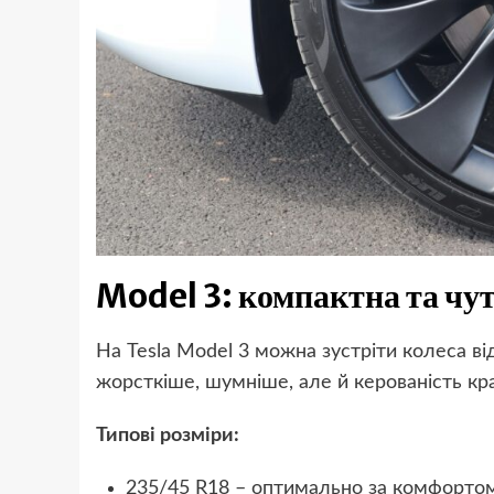
Model 3: компактна та чут
На Tesla Model 3 можна зустріти колеса в
жорсткіше, шумніше, але й керованість кр
Типові розміри:
235/45 R18 – оптимально за комфортом