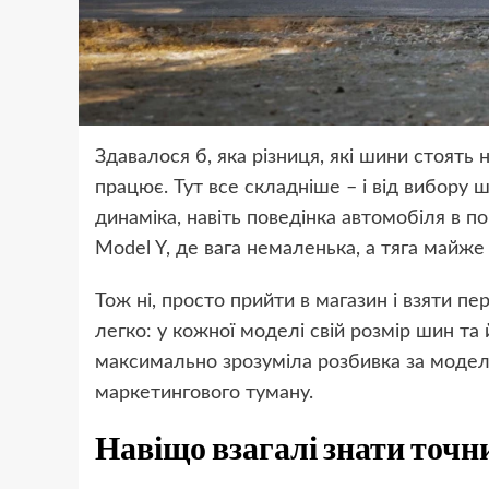
Здавалося б, яка різниця, які шини стоять н
працює. Тут все складніше – і від вибору 
динаміка, навіть поведінка автомобіля в 
Model Y, де вага немаленька, а тяга майже
Тож ні, просто прийти в магазин і взяти пе
легко: у кожної моделі свій розмір шин та
максимально зрозуміла розбивка за модел
маркетингового туману.
Навіщо взагалі знати точн