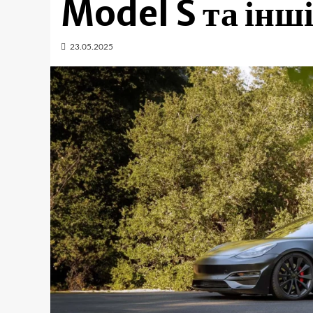
Model S та інш
23.05.2025