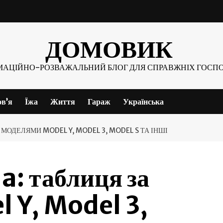
ДОМОВИК
МАЦІЙНО-РОЗВАЖАЛЬНИЙ БЛОГ ДЛЯ СПРАВЖНІХ ГОСПО
ов’я
Їжа
Життя
Гараж
Українська
 МОДЕЛЯМИ MODEL Y, MODEL 3, MODEL S ТА ІНШІ
a: таблиця за
 Y, Model 3,