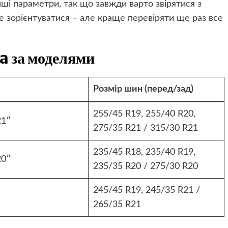
інші параметри, так що завжди варто звірятися з
 зорієнтуватися – але краще перевіряти ще раз все
a за моделями
Розмір шин (перед/зад)
255/45 R19, 255/40 R20,
21″
275/35 R21 / 315/30 R21
235/45 R18, 235/40 R19,
20″
235/35 R20 / 275/30 R20
245/45 R19, 245/35 R21 /
265/35 R21