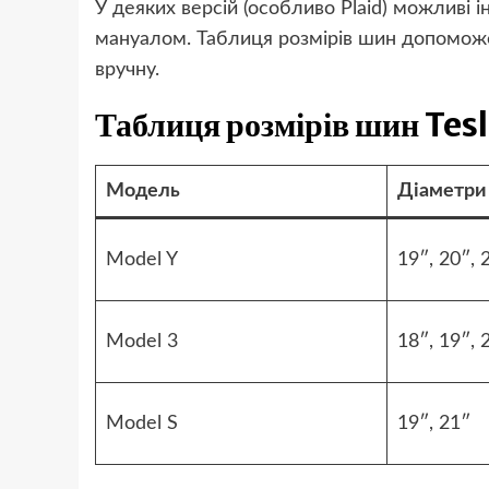
У деяких версій (особливо Plaid) можливі 
мануалом. Таблиця розмірів шин допоможе
вручну.
Таблиця розмірів шин Tesl
Модель
Діаметри
Model Y
19″, 20″, 
Model 3
18″, 19″, 
Model S
19″, 21″