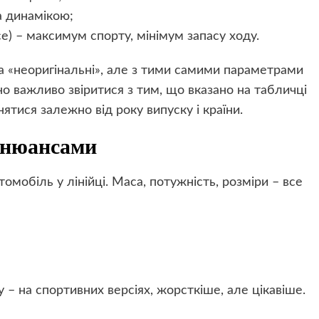
а динамікою;
e) – максимум спорту, мінімум запасу ходу.
на «неоригінальні», але з тими самими параметрами
но важливо звіритися з тим, що вказано на табличці
ятися залежно від року випуску і країни.
з нюансами
омобіль у лінійці. Маса, потужність, розміри – все
 – на спортивних версіях, жорсткіше, але цікавіше.