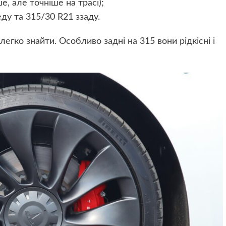
, але точніше на трасі);
ду та 315/30 R21 ззаду.
 легко знайти. Особливо задні на 315 вони рідкісні і