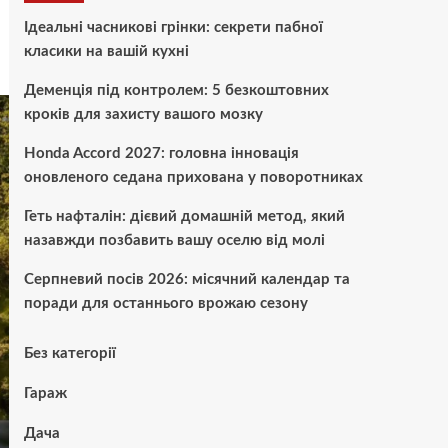
Ідеальні часникові грінки: секрети пабної
класики на вашій кухні
Деменція під контролем: 5 безкоштовних
кроків для захисту вашого мозку
Honda Accord 2027: головна інновація
оновленого седана прихована у поворотниках
Геть нафталін: дієвий домашній метод, який
назавжди позбавить вашу оселю від молі
Серпневий посів 2026: місячний календар та
поради для останнього врожаю сезону
Без категорії
Гараж
Дача