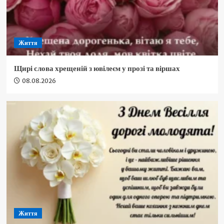
Життя
Щирі слова хрещеній з ювілеєм у прозі та віршах
08.08.2026
Життя