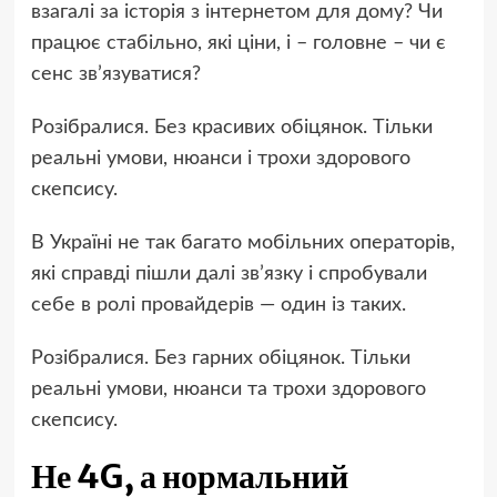
взагалі за історія з інтернетом для дому? Чи
працює стабільно, які ціни, і – головне – чи є
сенс зв’язуватися?
Розібралися. Без красивих обіцянок. Тільки
реальні умови, нюанси і трохи здорового
скепсису.
В Україні не так багато мобільних операторів,
які справді пішли далі зв’язку і спробували
себе в ролі провайдерів — один із таких.
Розібралися. Без гарних обіцянок. Тільки
реальні умови, нюанси та трохи здорового
скепсису.
Не 4G, а нормальний