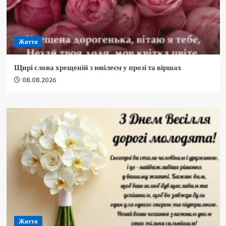
Життя
Щирі слова хрещеній з ювілеєм у прозі та віршах
08.08.2026
Життя