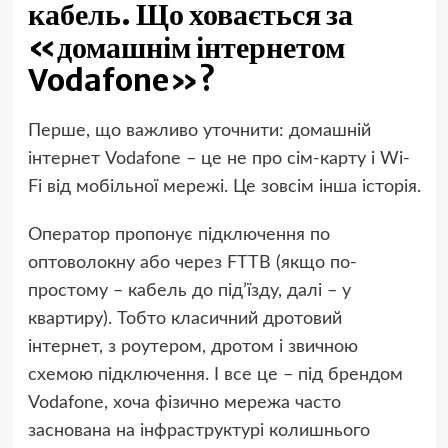
кабель. Що ховається за
«домашнім інтернетом
Vodafone»?
Перше, що важливо уточнити: домашній
інтернет Vodafone – це не про сім-карту і Wi-
Fi від мобільної мережі. Це зовсім інша історія.
Оператор пропонує підключення по
оптоволокну або через FTTB (якщо по-
простому – кабель до під’їзду, далі – у
квартиру). Тобто класичний дротовий
інтернет, з роутером, дротом і звичною
схемою підключення. І все це – під брендом
Vodafone, хоча фізично мережа часто
заснована на інфраструктурі колишнього