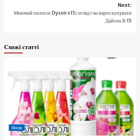
Next:
Миючий пилосос Dyson v15: огляд і чи варто купувати
Дайсон В 15
Схожі статті
Оселя