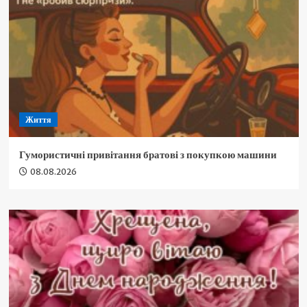
Життя
Гумористичні привітання братові з покупкою машини
08.08.2026