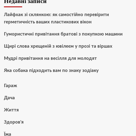
Недавні записи
Лайфхак зі склянкою: як самостійно перевірити
герметичність ваших пластикових вікон
Гумористичні привітання братові з покупкою машини
Щирі слова хрещеній з ювілеєм у прозі та віршах
Мудрі привітання на весілля для молодят
Яка собака підходить вам по знаку зодіаку
Гараж
Дача
Життя
Здоров'я
Їжа