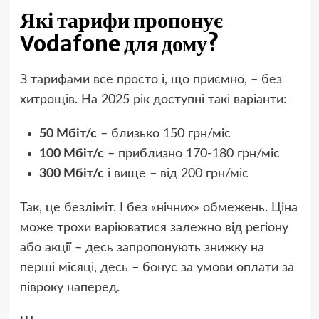
Які тарифи пропонує
Vodafone для дому?
З тарифами все просто і, що приємно, – без
хитрощів. На 2025 рік доступні такі варіанти:
50 Мбіт/с
– близько 150 грн/міс
100 Мбіт/с
– приблизно 170-180 грн/міс
300 Мбіт/с
і вище – від 200 грн/міс
Так, це безліміт. І без «нічних» обмежень. Ціна
може трохи варіюватися залежно від регіону
або акції – десь запропонують знижку на
перші місяці, десь – бонус за умови оплати за
півроку наперед.