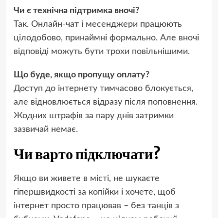
Чи є технічна підтримка вночі?
Так. Онлайн-чат і месенджери працюють
цілодобово, принаймні формально. Але вночі
відповіді можуть бути трохи повільнішими.
Що буде, якщо пропущу оплату?
Доступ до інтернету тимчасово блокується,
але відновлюється відразу після поповнення.
Жодних штрафів за пару днів затримки
зазвичай немає.
Чи варто підключати?
Якщо ви живете в місті, не шукаєте
гіпершвидкості за копійки і хочете, щоб
інтернет просто працював – без танців з