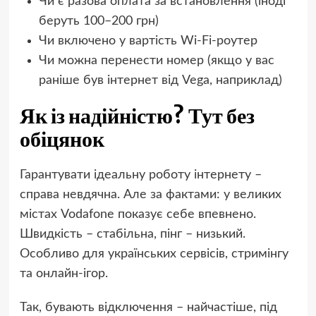
Чи є разова оплата за встановлення (іноді
беруть 100–200 грн)
Чи включено у вартість Wi-Fi-роутер
Чи можна перенести номер (якщо у вас
раніше був інтернет від Vega, наприклад)
Як із надійністю? Тут без
обіцянок
Гарантувати ідеальну роботу інтернету –
справа невдячна. Але за фактами: у великих
містах Vodafone показує себе впевнено.
Швидкість – стабільна, пінг – низький.
Особливо для українських сервісів, стримінгу
та онлайн-ігор.
Так, бувають відключення – найчастіше, під