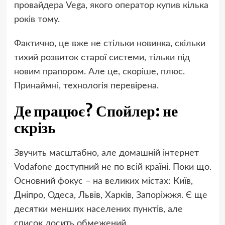
провайдера Vega, якого оператор купив кілька
років тому.
Фактично, це вже не стільки новинка, скільки
тихий розвиток старої системи, тільки під
новим прапором. Але це, скоріше, плюс.
Принаймні, технологія перевірена.
Де працює? Спойлер: не
скрізь
Звучить масштабно, але домашній інтернет
Vodafone доступний не по всій країні. Поки що.
Основний фокус – на великих містах: Київ,
Дніпро, Одеса, Львів, Харків, Запоріжжя. Є ще
десятки менших населених пунктів, але
список досить обмежений.