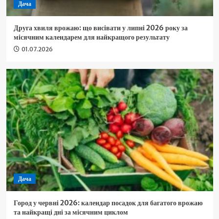
Дача
Друга хвиля врожаю: що висівати у липні 2026 року за
місячним календарем для найкращого результату
01.07.2026
Дача
Город у червні 2026: календар посадок для багатого врожаю
та найкращі дні за місячним циклом