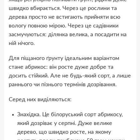
швидко вбирається. Через це рослини та
дерева просто не встигають прийняти всю
вологу повною мірою. Через це садівники
засмучуються: ділянка велика, а посадити на
ній нічого.
Для піщаного ґрунту ідеальним варіантом
стане абрикос: він росте дуже добре та
досить стійкий. Але не будь-який сорт, а лише
раннього чи пізнього термінів дозрівання.
Серед них виділяються:
Знахідка. Це білоруський сорт абрикосу,
який дозріває у серпні. Дуже велике
дерево, що швидко росте, на якому