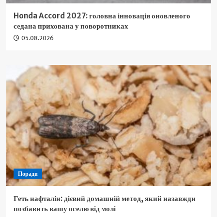
Honda Accord 2027: головна інновація оновленого
седана прихована у поворотниках
05.08.2026
Поради
Геть нафталін: дієвий домашній метод, який назавжди
позбавить вашу оселю від молі