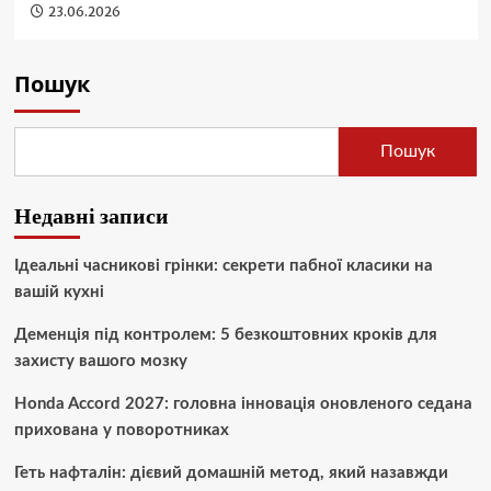
23.06.2026
Пошук
Пошук
Недавні записи
Ідеальні часникові грінки: секрети пабної класики на
вашій кухні
Деменція під контролем: 5 безкоштовних кроків для
захисту вашого мозку
Honda Accord 2027: головна інновація оновленого седана
прихована у поворотниках
Геть нафталін: дієвий домашній метод, який назавжди