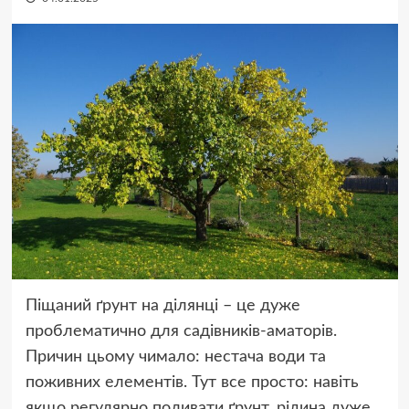
Піщаний ґрунт на ділянці – це дуже
проблематично для садівників-аматорів.
Причин цьому чимало: нестача води та
поживних елементів. Тут все просто: навіть
якщо регулярно поливати ґрунт, рідина дуже