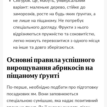
Снігурок. Це, мабуть, універсальний
варіант: маленьке дерево, стійке до
заморозків, росте на будь-яких ґрунтах, а
не лише на піщаному. Не потребує
спеціального догляду. Фрукти з нього
відрізняються пружністю та соковитістю,
легко можуть перевозитися з одного місця
на інше та довго зберігаються.
Основні правила успішного
вирощування абрикосів на
піщаному ґрунті
По-перше, необхідно подбати про підготовку
посадкових ям. Вони заповнюються
спеціальною сумішшю, яка надає позитивний