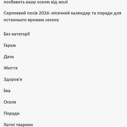
позбавить вашу оселю від молі
Серпневий посів 2026: місячний календар та поради для
останнього врожаю сезону
Без категорії
Гараж
Дача
Життя
Здоров'я
Їжа
Оселя
Поради
Хатні тварини