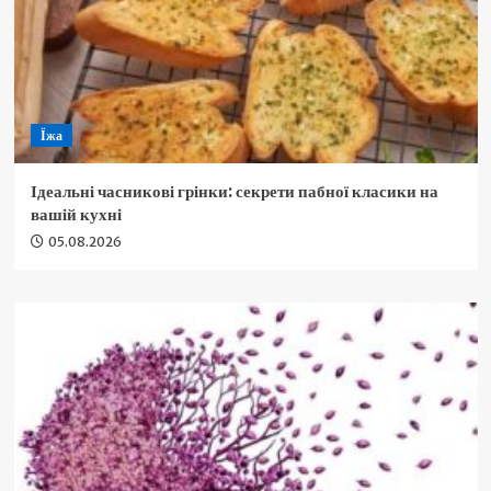
Їжа
Ідеальні часникові грінки: секрети пабної класики на
вашій кухні
05.08.2026