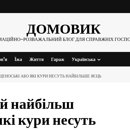
ДОМОВИК
МАЦІЙНО-РОЗВАЖАЛЬНИЙ БЛОГ ДЛЯ СПРАВЖНІХ ГОСПО
ов’я
Їжа
Життя
Гараж
Українська
ЦЕНОСЬКІ АБО ЯКІ КУРИ НЕСУТЬ НАЙБІЛЬШЕ ЯЄЦЬ
ей найбільш
які кури несуть