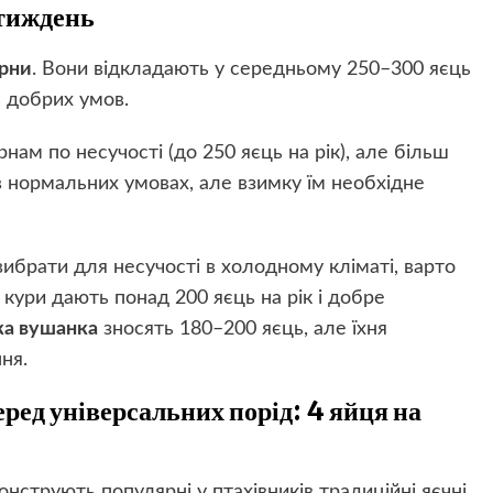
 тиждень
рни
. Вони відкладають у середньому 250–300 яєць
ь добрих умов.
ам по несучості (до 250 яєць на рік), але більш
в нормальних умовах, але взимку їм необхідне
ибрати для несучості в холодному кліматі, варто
і кури дають понад 200 яєць на рік і добре
ка вушанка
зносять 180–200 яєць, але їхня
ня.
ред універсальних порід: 4 яйця на
монструють популярні у птахівників традиційні яєчні