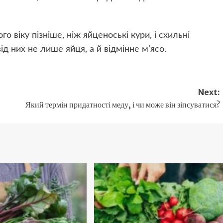
 віку пізніше, ніж яйценоські кури, і схильні
 них не лише яйця, а й відмінне м’ясо.
Next:
Який термін придатності меду, і чи може він зіпсуватися?