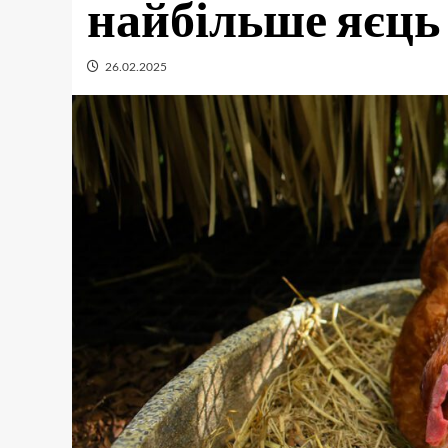
найбільше яєць
26.02.2025