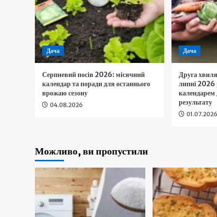
Дача
Дача
Серпневий посів 2026: місячний
Друга хвиля
календар та поради для останнього
липні 2026 
врожаю сезону
календарем
результату
04.08.2026
01.07.202
Можливо, ви пропустили