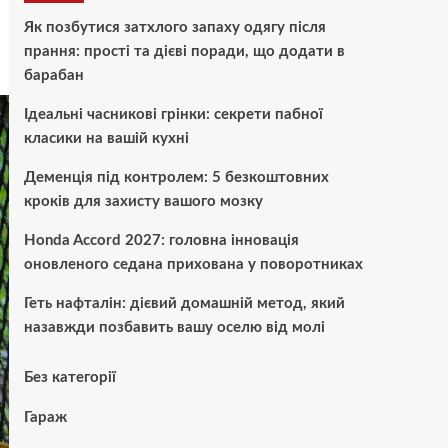
Як позбутися затхлого запаху одягу після
прання: прості та дієві поради, що додати в
барабан
Ідеальні часникові грінки: секрети пабної
класики на вашій кухні
Деменція під контролем: 5 безкоштовних
кроків для захисту вашого мозку
Honda Accord 2027: головна інновація
оновленого седана прихована у поворотниках
Геть нафталін: дієвий домашній метод, який
назавжди позбавить вашу оселю від молі
Без категорії
Гараж