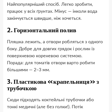
Найпопулярніший спосіб. Легко зробити,
працює у всіх ґрунтах. Мінус — інколи вода
закінчується швидше, ніж хочеться.
2. Горизонтальний полив
Пляшка лежить, а отвори робляться з одного
боку. Добре для довгих грядок і рослин із
поверхневою кореневою системою.
Порада: для томатів отвори варто робити
більшими — 2–3 мм.
3. Пластикова «крапельниця» з
трубочкою
Сюди підходять коктейльні трубочки або
тонкі медичні (але без голки!). Потік