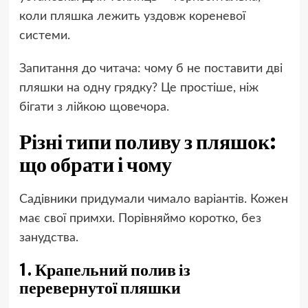
коли пляшка лежить уздовж кореневої
системи.
Запитання до читача: чому б не поставити дві
пляшки на одну грядку? Це простіше, ніж
бігати з лійкою щовечора.
Різні типи поливу з пляшок:
що обрати і чому
Садівники придумали чимало варіантів. Кожен
має свої примхи. Порівняймо коротко, без
занудства.
1. Крапельний полив із
перевернутої пляшки