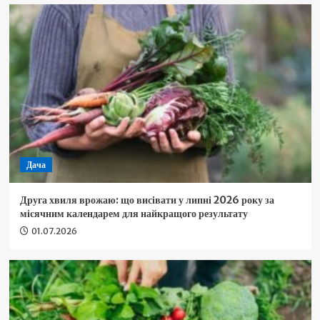
Дача
Друга хвиля врожаю: що висівати у липні 2026 року за
місячним календарем для найкращого результату
01.07.2026