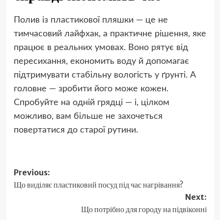
Полив із пластикової пляшки — це не
тимчасовий лайфхак, а практичне рішення, яке
працює в реальних умовах. Воно рятує від
пересихання, економить воду й допомагає
підтримувати стабільну вологість у ґрунті. А
головне — зробити його може кожен.
Спробуйте на одній грядці — і, цілком
можливо, вам більше не захочеться
повертатися до старої рутини.
Post
Previous:
Що виділяє пластиковий посуд під час нагрівання?
navigation
Next:
Що потрібно для городу на підвіконні