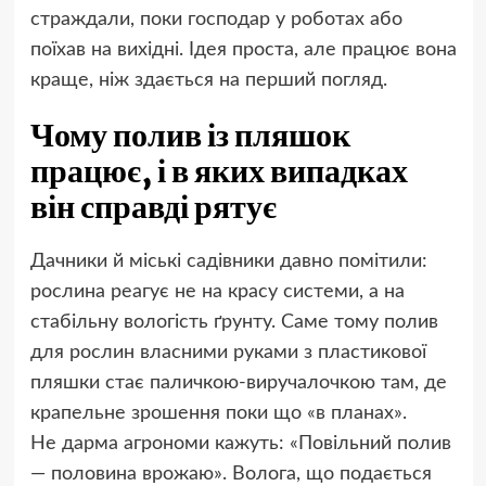
страждали, поки господар у роботах або
поїхав на вихідні. Ідея проста, але працює вона
краще, ніж здається на перший погляд.
Чому полив із пляшок
працює, і в яких випадках
він справді рятує
Дачники й міські садівники давно помітили:
рослина реагує не на красу системи, а на
стабільну вологість ґрунту. Саме тому полив
для рослин власними руками з пластикової
пляшки стає паличкою-виручалочкою там, де
крапельне зрошення поки що «в планах».
Не дарма агрономи кажуть: «Повільний полив
— половина врожаю». Волога, що подається