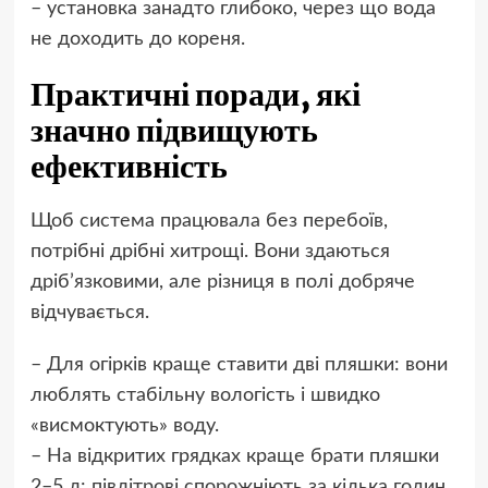
– установка занадто глибоко, через що вода
не доходить до кореня.
Практичні поради, які
значно підвищують
ефективність
Щоб система працювала без перебоїв,
потрібні дрібні хитрощі. Вони здаються
дріб’язковими, але різниця в полі добряче
відчувається.
– Для огірків краще ставити дві пляшки: вони
люблять стабільну вологість і швидко
«висмоктують» воду.
– На відкритих грядках краще брати пляшки
2–5 л: півлітрові спорожніють за кілька годин.