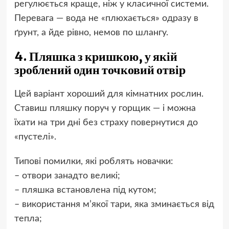
регулюється краще, ніж у класичної системи.
Перевага — вода не «плюхається» одразу в
ґрунт, а йде рівно, немов по шлангу.
4. Пляшка з кришкою, у якій
зроблений один точковий отвір
Цей варіант хороший для кімнатних рослин.
Ставиш пляшку поруч у горщик — і можна
їхати на три дні без страху повернутися до
«пустелі».
Типові помилки, які роблять новачки:
– отвори занадто великі;
– пляшка встановлена під кутом;
– використання м’якої тари, яка зминається від
тепла;