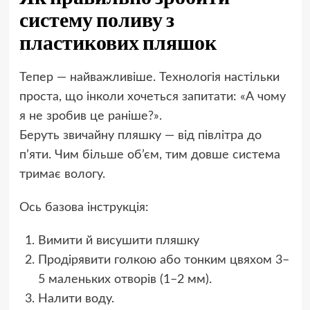
систему поливу з
пластикових пляшок
Тепер — найважливіше. Технологія настільки
проста, що інколи хочеться запитати: «А чому
я не зробив це раніше?».
Беруть звичайну пляшку — від півлітра до
п’яти. Чим більше об’єм, тим довше система
тримає вологу.
Ось базова інструкція:
Вимити й висушити пляшку
Продірявити голкою або тонким цвяхом 3–
5 маленьких отворів (1–2 мм).
Налити воду.