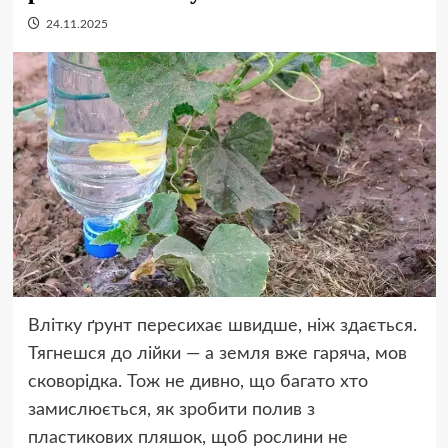
24.11.2025
Влітку ґрунт пересихає швидше, ніж здається.
Тягнешся до лійки — а земля вже гаряча, мов
сковорідка. Тож не дивно, що багато хто
замислюється, як зробити полив з
пластикових пляшок, щоб рослини не