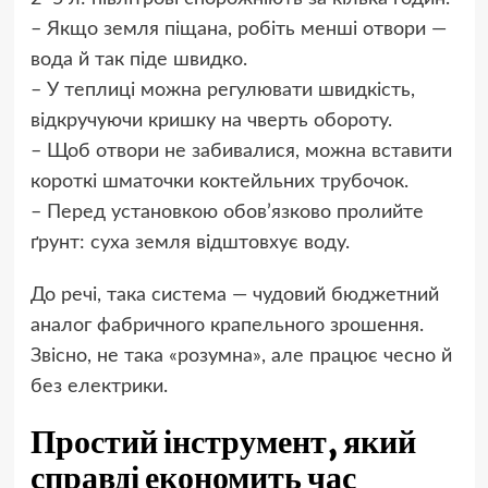
– Якщо земля піщана, робіть менші отвори —
вода й так піде швидко.
– У теплиці можна регулювати швидкість,
відкручуючи кришку на чверть обороту.
– Щоб отвори не забивалися, можна вставити
короткі шматочки коктейльних трубочок.
– Перед установкою обов’язково пролийте
ґрунт: суха земля відштовхує воду.
До речі, така система — чудовий бюджетний
аналог фабричного крапельного зрошення.
Звісно, не така «розумна», але працює чесно й
без електрики.
Простий інструмент, який
справді економить час