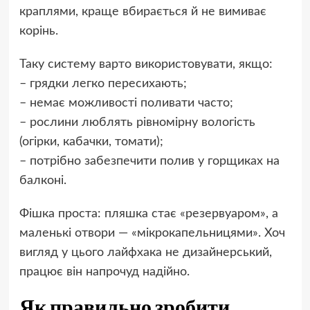
краплями, краще вбирається й не вимиває
корінь.
Таку систему варто використовувати, якщо:
– грядки легко пересихають;
– немає можливості поливати часто;
– рослини люблять рівномірну вологість
(огірки, кабачки, томати);
– потрібно забезпечити полив у горщиках на
балконі.
Фішка проста: пляшка стає «резервуаром», а
маленькі отвори — «мікрокапельницями». Хоч
вигляд у цього лайфхака не дизайнерський,
працює він напрочуд надійно.
Як правильно зробити