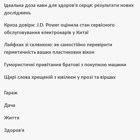
Ідеальна доза кави для здоров’я серця: результати нових
досліджень
Криза довіри: J.D. Power оцінила стан сервісного
обслуговування електрокарів у Китаї
Лайфхак зі склянкою: як самостійно перевірити
герметичність ваших пластикових вікон
Гумористичні привітання братові з покупкою машини
Щирі слова хрещеній з ювілеєм у прозі та віршах
Гараж
Дача
Життя
Здоров'я