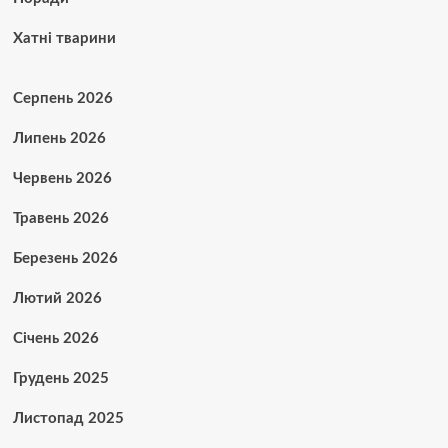
Хатні тварини
Серпень 2026
Липень 2026
Червень 2026
Травень 2026
Березень 2026
Лютий 2026
Січень 2026
Грудень 2025
Листопад 2025