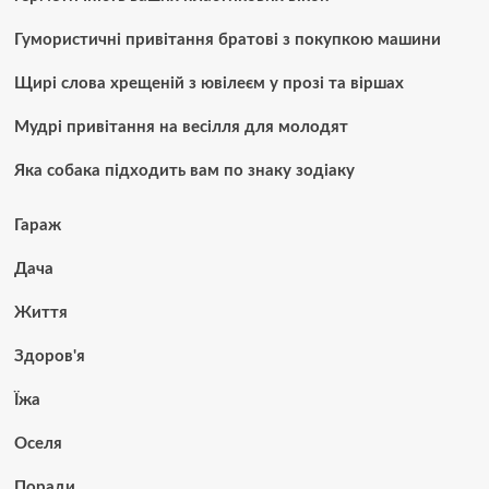
Гумористичні привітання братові з покупкою машини
Щирі слова хрещеній з ювілеєм у прозі та віршах
Мудрі привітання на весілля для молодят
Яка собака підходить вам по знаку зодіаку
Гараж
Дача
Життя
Здоров'я
Їжа
Оселя
Поради