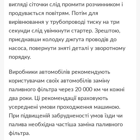
вигляді сіточки слід промити розчинником і
продувається повітрям. Потім для
вирівнювання у трубопроводі тиску на три
секунди слід увімкнути стартер. Зрештою,
приєднавши колодку джгута проводів до
насоса, повернути зняті деталі у зворотному
порядку.
Виробники автомобілів рекомендують
користувачам своїх автомобілів заміну
паливного фільтра через 20 000 км чи кожні
два роки. Ці рекомендації враховують
усереднені умови проходження машиною.
При підвищеній забрудненості умов їзди чи
палива необхідна частіша заміна паливного
фільтра.