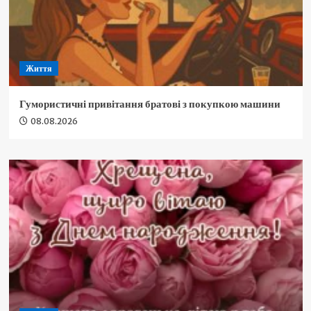
Життя
Гумористичні привітання братові з покупкою машини
08.08.2026