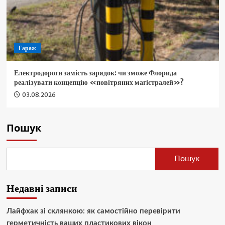
Гараж
Електродороги замість зарядок: чи зможе Флорида
реалізувати концепцію «повітряних магістралей»?
03.08.2026
Пошук
Пошук
Недавні записи
Лайфхак зі склянкою: як самостійно перевірити
герметичність ваших пластикових вікон