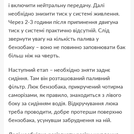
і включити нейтральну передачу. Далі
необхідно знизити тиск у системі живлення.
Через 2-3 години після припинення двигуна
тиск у системі практично відсутній. Слід
звернути увагу на кількість палива у
бензобаку – воно не повинно заповнювати бак
більш ніж на чверть.
Наступний етап – необхідно зняти заднє
сидіння. Там він розташований паливний
фільтр. Люк бензобака, прикручений чотирма
саморізами, як правило, знаходиться з лівого
боку за сидінням водія. Відкручування люка
треба проводити, добре протерши поверхню
бензобака, усунувши забруднення на ній.