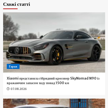
Схожі статті
Гараж
Xiaomi представила гібридний кросовер SkyNomad N90 із
вражаючим запасом ходу понад 1500 км
07.08.2026