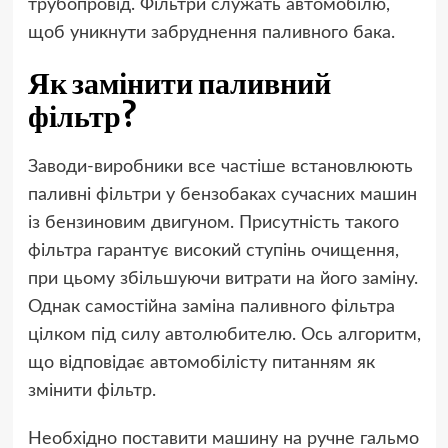
трубопровід. Фільтри служать автомобілю,
щоб уникнути забруднення паливного бака.
Як замінити паливний
фільтр?
Заводи-виробники все частіше встановлюють
паливні фільтри у бензобаках сучасних машин
із бензиновим двигуном. Присутність такого
фільтра гарантує високий ступінь очищення,
при цьому збільшуючи витрати на його заміну.
Однак самостійна заміна паливного фільтра
цілком під силу автолюбителю. Ось алгоритм,
що відповідає автомобілісту питанням як
змінити фільтр.
Необхідно поставити машину на ручне гальмо