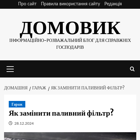
Skip
Про сайт
Правила використання сайту
Редакція
to
ДОМОВИК
content
ІНФОРМАЦІЙНО-РОЗВАЖАЛЬНИЙ БЛОГ ДЛЯ СПРАВЖНІХ
ГОСПОДАРІВ
Основне
меню
ДОМАШНЯ
ГАРАЖ
ЯК ЗАМІНИТИ ПАЛИВНИЙ ФІЛЬТР?
Гараж
Як замінити паливний фільтр?
28.12.2024