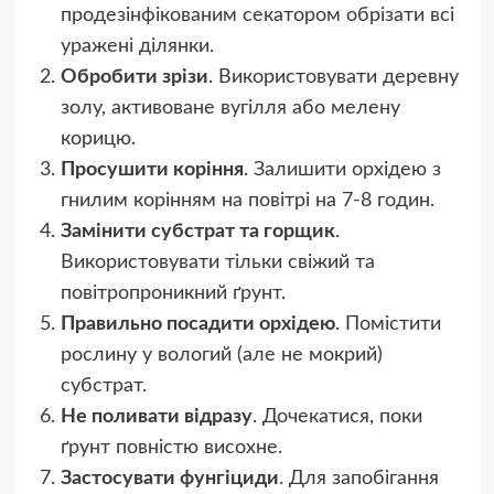
продезінфікованим секатором обрізати всі
уражені ділянки.
Обробити зрізи
. Використовувати деревну
золу, активоване вугілля або мелену
корицю.
Просушити коріння
. Залишити орхідею з
гнилим корінням на повітрі на 7-8 годин.
Замінити субстрат та горщик
.
Використовувати тільки свіжий та
повітропроникний ґрунт.
Правильно посадити орхідею
. Помістити
рослину у вологий (але не мокрий)
субстрат.
Не поливати відразу
. Дочекатися, поки
ґрунт повністю висохне.
Застосувати фунгіциди
. Для запобігання