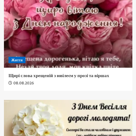
Життя
Щирі слова хрещеній з ювілеєм у прозі та віршах
08.08.2026