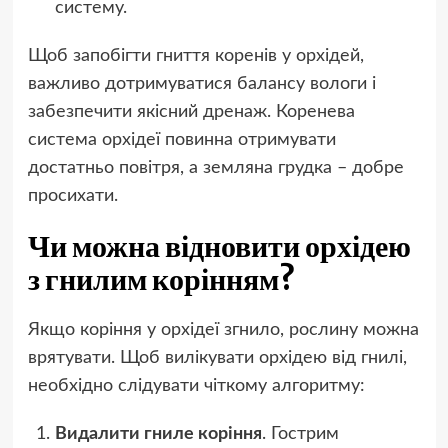
систему.
Щоб запобігти гниття коренів у орхідей,
важливо дотримуватися балансу вологи і
забезпечити якісний дренаж. Коренева
система орхідеї повинна отримувати
достатньо повітря, а земляна грудка – добре
просихати.
Чи можна відновити орхідею
з гнилим корінням?
Якщо коріння у орхідеї згнило, рослину можна
врятувати. Щоб вилікувати орхідею від гнилі,
необхідно слідувати чіткому алгоритму:
Видалити гниле коріння
. Гострим