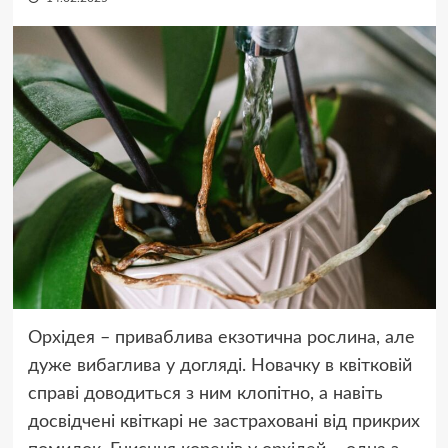
Орхідея – приваблива екзотична рослина, але
дуже вибаглива у догляді. Новачку в квітковій
справі доводиться з ним клопітно, а навіть
досвідчені квіткарі не застраховані від прикрих