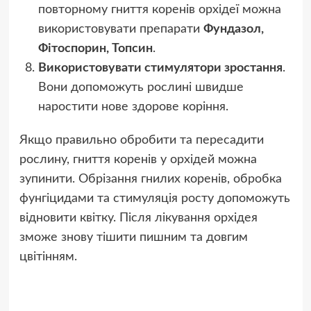
повторному гниття коренів орхідеї можна
використовувати препарати
Фундазол,
Фітоспорин, Топсин
.
Використовувати стимулятори зростання
.
Вони допоможуть рослині швидше
наростити нове здорове коріння.
Якщо правильно обробити та пересадити
рослину, гниття коренів у орхідей можна
зупинити. Обрізання гнилих коренів, обробка
фунгіцидами та стимуляція росту допоможуть
відновити квітку. Після лікування орхідея
зможе знову тішити пишним та довгим
цвітінням.