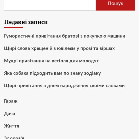
Пошук
Недавні записи
Гумористичні привітання братові з покупкою машини
Щирі слова хрещеній з ювілеєм у прозі та віршах
Мудрі привітання на весілля для молодят
Яка собака підходить вам по знаку зодіаку
Щирі привітання з днем народження своїми словами
Гараж
Дача
Життя
Здоров'я