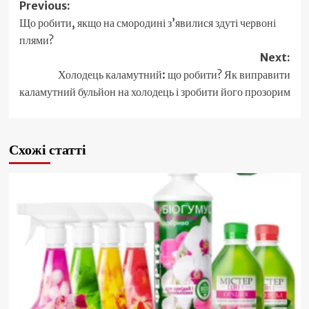
Post
Previous:
Що робити, якщо на смородині з’явилися здуті червоні
navigation
плями?
Next:
Холодець каламутний: що робити? Як виправити
каламутний бульйон на холодець і зробити його прозорим
Схожі статті