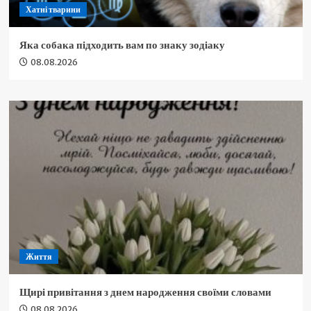
Хатні тварини
Яка собака підходить вам по знаку зодіаку
08.08.2026
Життя
Щирі привітання з днем народження своїми словами
08.08.2026