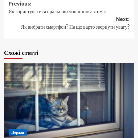
Post
Previous:
Як користуватися пральною машиною автомат
navigation
Next:
Як вибрати смартфон? На що варто звернути увагу?
Схожі статті
Поради