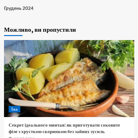
Грудень 2024
Можливо, ви пропустили
Їжа
Секрет ідеального минтая: як приготувати соковите
філе з хрусткою скоринкою без зайвих зусиль