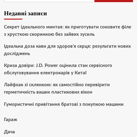
Недавні записи
Секрет ідеального минтая: як приготувати соковите філе
з хрусткою скоринкою без зайвих зусиль
Ідеальна доза кави для здоров’я серця: результати нових
досліджень
Криза довіри: J.D. Power оцінила стан сервісного
обслуговування електрокарів у Китаї
Лайфхак зі склянкою: як самостійно перевірити
герметичність ваших пластикових вікон
Гумористичні привітання братові з покупкою машини
Гараж
Дача