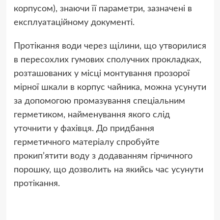
корпусом), знаючи її параметри, зазначені в
експлуатаційному документі.
Протікання води через щілини, що утворилися
в пересохлих гумових сполучних прокладках,
розташованих у місці монтування прозорої
мірної шкали в корпус чайника, можна усунути
за допомогою промазування спеціальним
герметиком, найменування якого слід
уточнити у фахівця. До придбання
герметичного матеріалу спробуйте
прокип’ятити воду з додаванням гірчичного
порошку, що дозволить на якийсь час усунути
протікання.