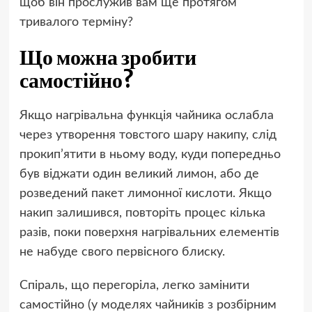
щоб він прослужив вам ще протягом
тривалого терміну?
Що можна зробити
самостійно?
Якщо нагрівальна функція чайника ослабла
через утворення товстого шару накипу, слід
прокип’ятити в ньому воду, куди попередньо
був віджати один великий лимон, або де
розведений пакет лимонної кислоти. Якщо
накип залишився, повторіть процес кілька
разів, поки поверхня нагрівальних елементів
не набуде свого первісного блиску.
Спіраль, що перегоріла, легко замінити
самостійно (у моделях чайників з розбірним