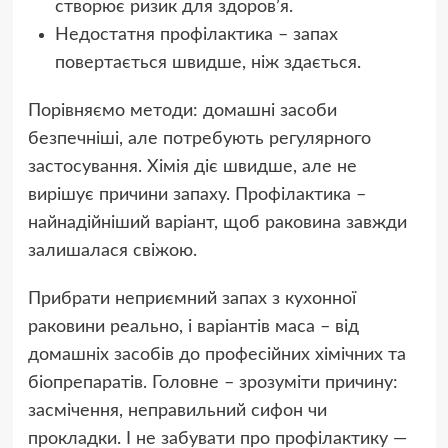
створює ризик для здоров’я.
Недостатня профілактика – запах
повертається швидше, ніж здається.
Порівняємо методи: домашні засоби
безпечніші, але потребують регулярного
застосування. Хімія діє швидше, але не
вирішує причини запаху. Профілактика –
найнадійніший варіант, щоб раковина завжди
залишалася свіжою.
Прибрати неприємний запах з кухонної
раковини реально, і варіантів маса – від
домашніх засобів до професійних хімічних та
біопрепаратів. Головне – зрозуміти причину:
засмічення, неправильний сифон чи
прокладки. І не забувати про профілактику —