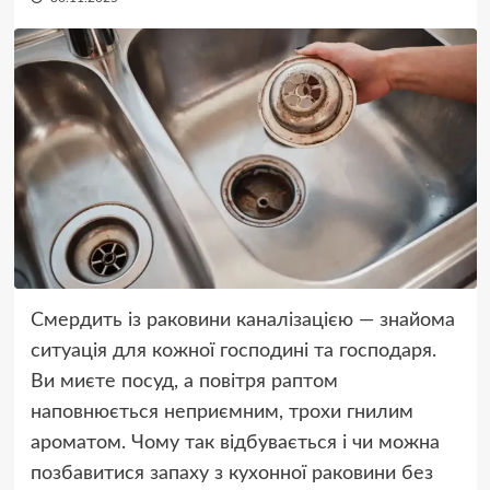
Смердить із раковини каналізацією — знайома
ситуація для кожної господині та господаря.
Ви миєте посуд, а повітря раптом
наповнюється неприємним, трохи гнилим
ароматом. Чому так відбувається і чи можна
позбавитися запаху з кухонної раковини без