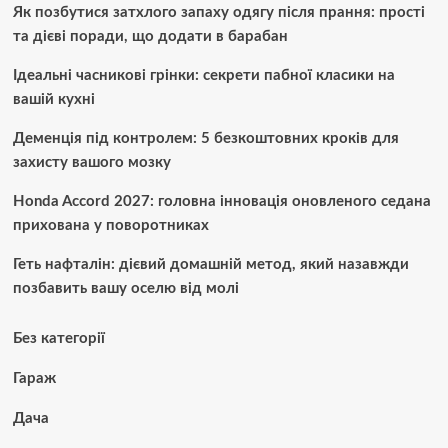
Як позбутися затхлого запаху одягу після прання: прості
та дієві поради, що додати в барабан
Ідеальні часникові грінки: секрети пабної класики на
вашій кухні
Деменція під контролем: 5 безкоштовних кроків для
захисту вашого мозку
Honda Accord 2027: головна інновація оновленого седана
прихована у поворотниках
Геть нафталін: дієвий домашній метод, який назавжди
позбавить вашу оселю від молі
Без категорії
Гараж
Дача