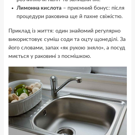
Лимонна кислота
– приємний бонус: після
процедури раковина ще й пахне свіжістю.
Приклад із життя: один знайомий регулярно
використовує суміш соди та оцту щонеділі. За
його словами, запах «як рукою зняло», а посуд
миється у раковині з посмішкою.