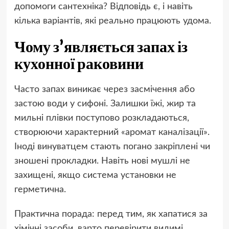
допомоги сантехніка? Відповідь є, і навіть
кілька варіантів, які реально працюють удома.
Чому з’являється запах із
кухонної раковини
Часто запах виникає через засмічення або
застою води у сифоні. Залишки їжі, жир та
мильні плівки поступово розкладаються,
створюючи характерний «аромат каналізації».
Іноді винуватцем стають погано закріплені чи
зношені прокладки. Навіть нові мушлі не
захищені, якщо система установки не
герметична.
Практична порада: перед тим, як хапатися за
хімічні засоби, варто перевірити видимі