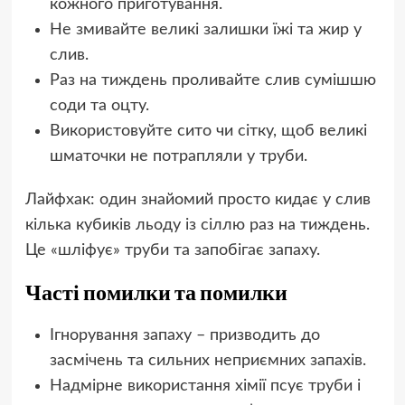
кожного приготування.
Не змивайте великі залишки їжі та жир у
слив.
Раз на тиждень проливайте слив сумішшю
соди та оцту.
Використовуйте сито чи сітку, щоб великі
шматочки не потрапляли у труби.
Лайфхак: один знайомий просто кидає у слив
кілька кубиків льоду із сіллю раз на тиждень.
Це «шліфує» труби та запобігає запаху.
Часті помилки та помилки
Ігнорування запаху – призводить до
засмічень та сильних неприємних запахів.
Надмірне використання хімії псує труби і