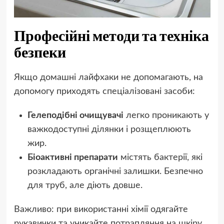
Професійні методи та техніка
безпеки
Якщо домашні лайфхаки не допомагають, на
допомогу приходять спеціалізовані засоби:
Гелеподібні очищувачі
легко проникають у
важкодоступні ділянки і розщеплюють
жир.
Біоактивні препарати
містять бактерії, які
розкладають органічні залишки. Безпечно
для труб, але діють довше.
Важливо: при використанні хімії одягайте
рукавички та уникайте потрапляння на шкіру.