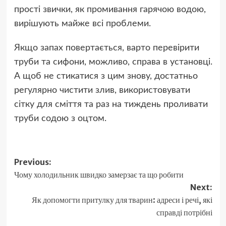
прості звички, як промивання гарячою водою,
вирішують майже всі проблеми.
Якщо запах повертається, варто перевірити
труби та сифони, можливо, справа в установці.
А щоб не стикатися з цим знову, достатньо
регулярно чистити злив, використовувати
сітку для сміття та раз на тиждень проливати
труби содою з оцтом.
Post
Previous:
Чому холодильник швидко замерзає та що робити
navigation
Next:
Як допомогти притулку для тварин: адреси і речі, які
справді потрібні