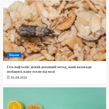
Поради
Геть нафталін: дієвий домашній метод, який назавжди
позбавить вашу оселю від молі
04.08.2026