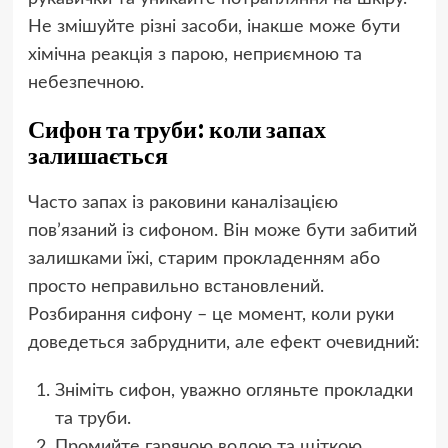
Не змішуйте різні засоби, інакше може бути
хімічна реакція з парою, неприємною та
небезпечною.
Сифон та труби: коли запах
залишається
Часто запах із раковини каналізацією
пов’язаний із сифоном. Він може бути забитий
залишками їжі, старим прокладенням або
просто неправильно встановлений.
Розбирання сифону – це момент, коли руки
доведеться забруднити, але ефект очевидний:
Зніміть сифон, уважно огляньте прокладки
та труби.
Промийте гарячою водою та щіткою.