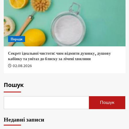
Поради
Секрет ідеальної чистоти: чим відмити духовку, душову
кабінку та унітаз до блиску за лічені хвилини
02.08.2026
Пошук
Пошук
Недавні записи