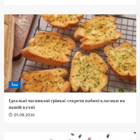
Їжа
Ідеальні часникові грінки: секрети пабної класики на
вашій кухні
05.08.2026