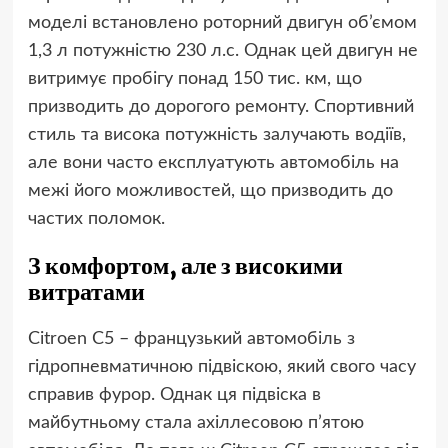
моделі встановлено роторний двигун об’ємом
1,3 л потужністю 230 л.с. Однак цей двигун не
витримує пробігу понад 150 тис. км, що
призводить до дорогого ремонту. Спортивний
стиль та висока потужність залучають водіїв,
але вони часто експлуатують автомобіль на
межі його можливостей, що призводить до
частих поломок.
З комфортом, але з високими
витратами
Citroen C5 – французький автомобіль з
гідропневматичною підвіскою, який свого часу
справив фурор. Однак ця підвіска в
майбутньому стала ахіллесовою п’ятою