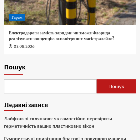
Гараж
Електродороги замість зарядок: чи зможе Флорида
реалізувати концепцію «повітряних магістралей»?
03.08.2026
Пошук
Пошук
Недавні записи
Лайфхак зі склянкою: як самостійно перевірити
герметичність ваших пластикових вікон
Гумористичні привітання братові з покупкою машини