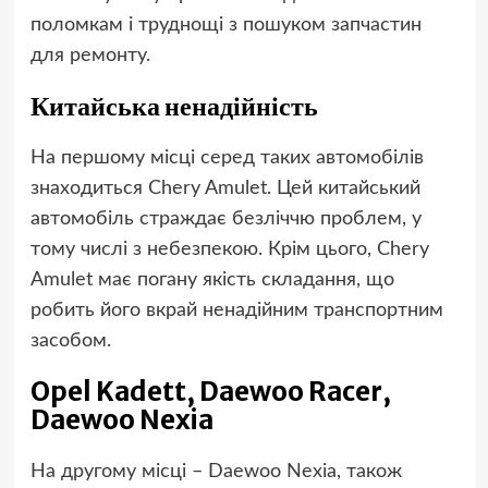
поломкам і труднощі з пошуком запчастин
для ремонту.
Китайська ненадійність
На першому місці серед таких автомобілів
знаходиться Chery Amulet. Цей китайський
автомобіль страждає безліччю проблем, у
тому числі з небезпекою. Крім цього, Chery
Amulet має погану якість складання, що
робить його вкрай ненадійним транспортним
засобом.
Opel Kadett, Daewoo Racer,
Daewoo Nexia
На другому місці – Daewoo Nexia, також