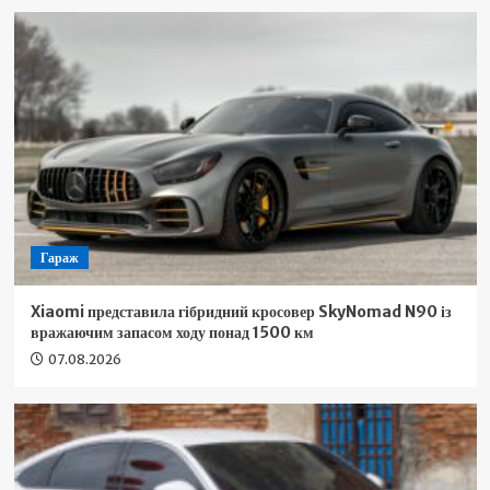
Гараж
Xiaomi представила гібридний кросовер SkyNomad N90 із
вражаючим запасом ходу понад 1500 км
07.08.2026