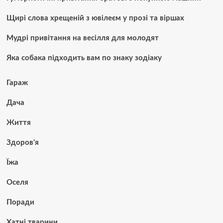
Щирі слова хрещеній з ювілеєм у прозі та віршах
Мудрі привітання на весілля для молодят
Яка собака підходить вам по знаку зодіаку
Гараж
Дача
Життя
Здоров'я
Їжа
Оселя
Поради
Хатні тварини