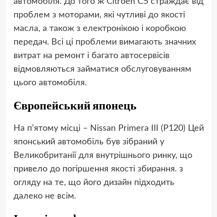
автомобіля. До того ж Citroen C5 страждає від
проблем з моторами, які чутливі до якості
масла, а також з електронікою і коробкою
передач. Всі ці проблеми вимагають значних
витрат на ремонт і багато автосервісів
відмовляються займатися обслуговуванням
цього автомобіля.
Європейський японець
На п’ятому місці – Nissan Primera III (P120) Цей
японський автомобіль був зібраний у
Великобританії для внутрішнього ринку, що
привело до погіршення якості збирання. з
огляду на те, що його дизайн підходить
далеко не всім.