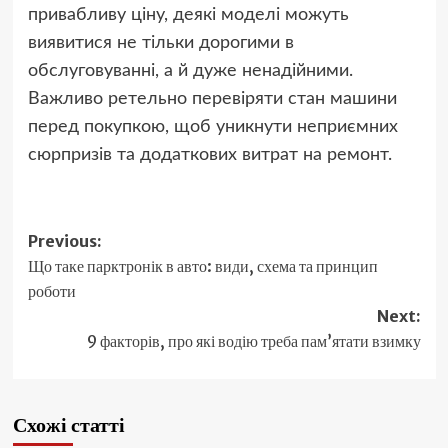
привабливу ціну, деякі моделі можуть
виявитися не тільки дорогими в
обслуговуванні, а й дуже ненадійними.
Важливо ретельно перевіряти стан машини
перед покупкою, щоб уникнути неприємних
сюрпризів та додаткових витрат на ремонт.
Post
Previous:
Що таке парктронік в авто: види, схема та принцип
navigation
роботи
Next:
9 факторів, про які водію треба пам’ятати взимку
Схожі статті