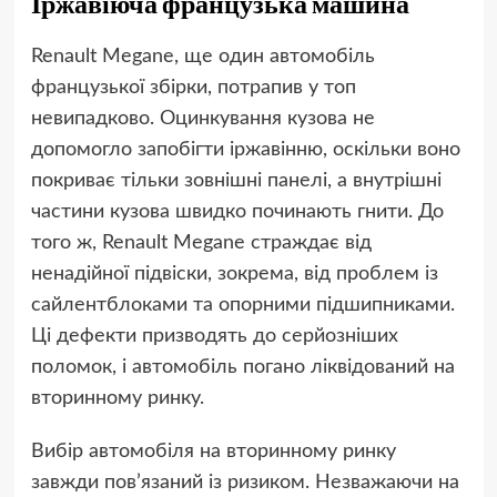
Іржавіюча французька машина
Renault Megane, ще один автомобіль
французької збірки, потрапив у топ
невипадково. Оцинкування кузова не
допомогло запобігти іржавінню, оскільки воно
покриває тільки зовнішні панелі, а внутрішні
частини кузова швидко починають гнити. До
того ж, Renault Megane страждає від
ненадійної підвіски, зокрема, від проблем із
сайлентблоками та опорними підшипниками.
Ці дефекти призводять до серйозніших
поломок, і автомобіль погано ліквідований на
вторинному ринку.
Вибір автомобіля на вторинному ринку
завжди пов’язаний із ризиком. Незважаючи на