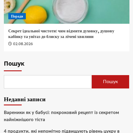
Поради
Секрет ідеальної чистоти: чим відмити духовку, душову
кабінку та унітаз до блиску за лічені хвилини
02.08.2026
Пошук
Пошук
Недавні записи
Вареники як у бабусі: покроковий рецепт із секретом
найніжнішого тіста
4 продукти, які непомітно підвищують рівень цукру в