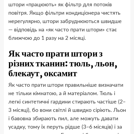
штори «працюють» як фільтр для потоків
повітря. Якщо фільтри кондиціонера чистять
нерегулярно, штори забруднюються швидше
— відповідь на «як часто прати штори» стає
ближчою до 1 разу на 2 місяці.
Як часто прати штори з
різних тканин: тюль, льон,
блекаут, оксамит
Як часто прати штори правильніше визначати
не тільки кімнатою, а й матеріалом. Тюль і
легкі синтетичні гардини стирають частіше (2–
3 місяці), бо вони світлі й швидко сіріють. Льон
і бавовна збирають пил, але можуть давати
усадку, тому їх перуть рідше (3–6 місяців) і за