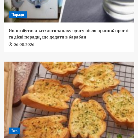
Поради
Як позбутися затхлого запаху одягу після прання: прості
та дієві поради, що додати в барабан
06.08.2026
Їжа