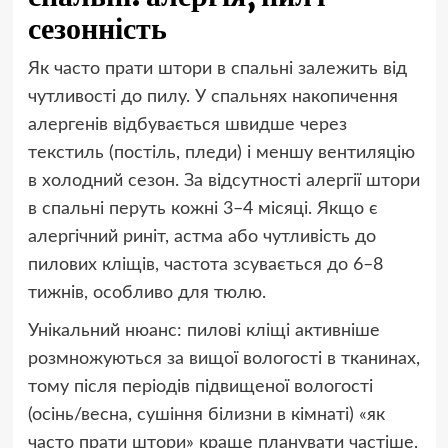
сезонність
Як часто прати штори в спальні залежить від
чутливості до пилу. У спальнях накопичення
алергенів відбувається швидше через
текстиль (постіль, пледи) і меншу вентиляцію
в холодний сезон. За відсутності алергії штори
в спальні перуть кожні 3–4 місяці. Якщо є
алергічний риніт, астма або чутливість до
пилових кліщів, частота зсувається до 6–8
тижнів, особливо для тюлю.
Унікальний нюанс: пилові кліщі активніше
розмножуються за вищої вологості в тканинах,
тому після періодів підвищеної вологості
(осінь/весна, сушіння білизни в кімнаті) «як
часто прати штори» краще планувати частіше,