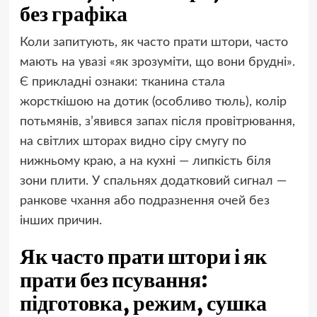
без графіка
Коли запитують, як часто прати штори, часто
мають на увазі «як зрозуміти, що вони брудні».
Є прикладні ознаки: тканина стала
жорсткішою на дотик (особливо тюль), колір
потьмянів, з’явився запах після провітрювання,
на світлих шторах видно сіру смугу по
нижньому краю, а на кухні — липкість біля
зони плити. У спальнях додатковий сигнал —
ранкове чхання або подразнення очей без
інших причин.
Як часто прати штори і як
прати без псування:
підготовка, режим, сушка