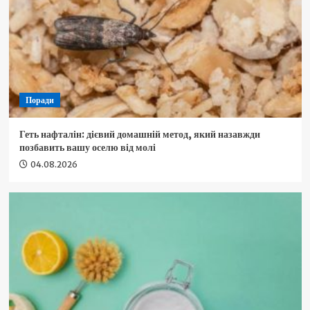
Поради
Геть нафталін: дієвий домашній метод, який назавжди
позбавить вашу оселю від молі
04.08.2026