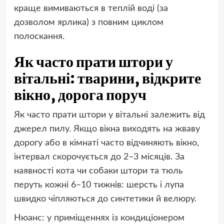
краще вимиваються в теплій воді (за
дозволом ярлика) з повним циклом
полоскання.
Як часто прати штори у
вітальні: тварини, відкрите
вікно, дорога поруч
Як часто прати штори у вітальні залежить від
джерел пилу. Якщо вікна виходять на жваву
дорогу або в кімнаті часто відчиняють вікно,
інтервал скорочується до 2–3 місяців. За
наявності кота чи собаки штори та тюль
перуть кожні 6–10 тижнів: шерсть і лупа
швидко чіпляються до синтетики й велюру.
Нюанс: у приміщеннях із кондиціонером