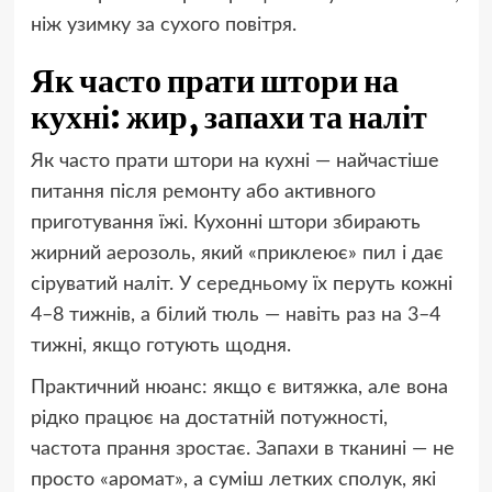
ніж узимку за сухого повітря.
Як часто прати штори на
кухні: жир, запахи та наліт
Як часто прати штори на кухні — найчастіше
питання після ремонту або активного
приготування їжі. Кухонні штори збирають
жирний аерозоль, який «приклеює» пил і дає
сіруватий наліт. У середньому їх перуть кожні
4–8 тижнів, а білий тюль — навіть раз на 3–4
тижні, якщо готують щодня.
Практичний нюанс: якщо є витяжка, але вона
рідко працює на достатній потужності,
частота прання зростає. Запахи в тканині — не
просто «аромат», а суміш летких сполук, які