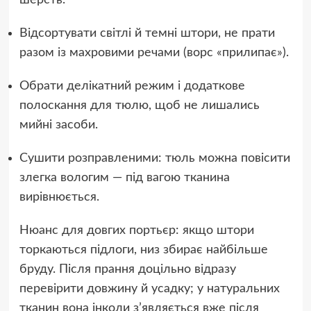
Відсортувати світлі й темні штори, не прати
разом із махровими речами (ворс «прилипає»).
Обрати делікатний режим і додаткове
полоскання для тюлю, щоб не лишались
мийні засоби.
Сушити розправленими: тюль можна повісити
злегка вологим — під вагою тканина
вирівнюється.
Нюанс для довгих портьєр: якщо штори
торкаються підлоги, низ збирає найбільше
бруду. Після прання доцільно відразу
перевірити довжину й усадку; у натуральних
тканин вона інколи з’являється вже після