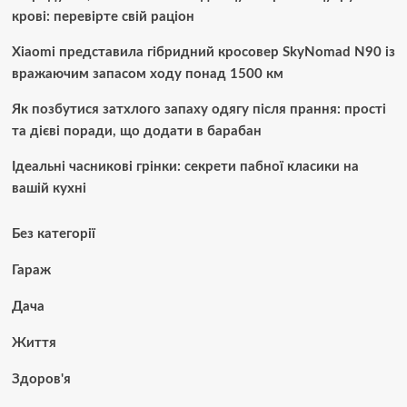
крові: перевірте свій раціон
Xiaomi представила гібридний кросовер SkyNomad N90 із
вражаючим запасом ходу понад 1500 км
Як позбутися затхлого запаху одягу після прання: прості
та дієві поради, що додати в барабан
Ідеальні часникові грінки: секрети пабної класики на
вашій кухні
Без категорії
Гараж
Дача
Життя
Здоров'я