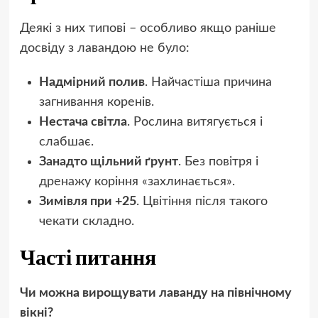
Деякі з них типові – особливо якщо раніше
досвіду з лавандою не було:
Надмірний полив
. Найчастіша причина
загнивання коренів.
Нестача світла
. Рослина витягується і
слабшає.
Занадто щільний ґрунт
. Без повітря і
дренажу коріння «захлинається».
Зимівля при +25
. Цвітіння після такого
чекати складно.
Часті питання
Чи можна вирощувати лаванду на північному
вікні?