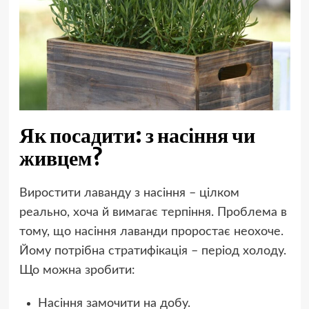
Як посадити: з насіння чи
живцем?
Виростити лаванду з насіння – цілком
реально, хоча й вимагає терпіння. Проблема в
тому, що насіння лаванди проростає неохоче.
Йому потрібна стратифікація – період холоду.
Що можна зробити:
Насіння замочити на добу.