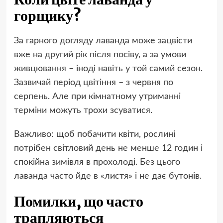
горщику?
За гарного догляду лаванда може зацвісти
вже на другий рік після посіву, а за умови
живцювання – іноді навіть у той самий сезон.
Зазвичай період цвітіння – з червня по
серпень. Але при кімнатному утриманні
терміни можуть трохи зсуватися.
Важливо: щоб побачити квіти, рослині
потрібен світловий день не менше 12 годин і
спокійна зимівля в прохолоді. Без цього
лаванда часто йде в «листя» і не дає бутонів.
Помилки, що часто
трапляються