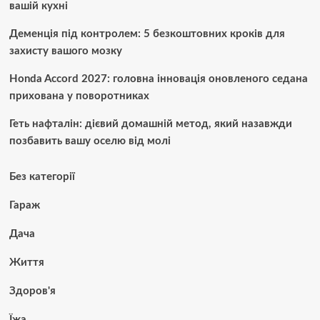
вашій кухні
Деменція під контролем: 5 безкоштовних кроків для
захисту вашого мозку
Honda Accord 2027: головна інновація оновленого седана
прихована у поворотниках
Геть нафталін: дієвий домашній метод, який назавжди
позбавить вашу оселю від молі
Без категорії
Гараж
Дача
Життя
Здоров'я
Їжа