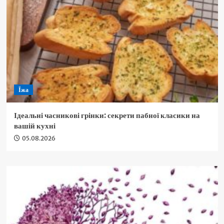
Їжа
Ідеальні часникові грінки: секрети пабної класики на
вашій кухні
05.08.2026