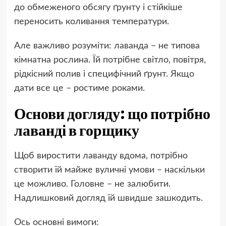
до обмеженого обсягу ґрунту і стійкіше
переносить коливання температури.
Але важливо розуміти: лаванда – не типова
кімнатна рослина. Їй потрібне світло, повітря,
рідкісний полив і специфічний ґрунт. Якщо
дати все це – ростиме роками.
Основи догляду: що потрібно
лаванді в горщику
Щоб виростити лаванду вдома, потрібно
створити їй майже вуличні умови – наскільки
це можливо. Головне – не залюбити.
Надлишковий догляд їй швидше зашкодить.
Ось основні вимоги: