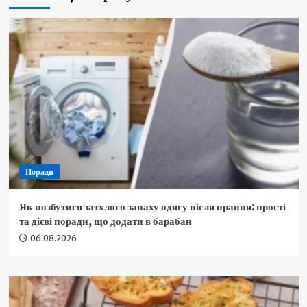
Поради
Як позбутися затхлого запаху одягу після прання: прості
та дієві поради, що додати в барабан
06.08.2026