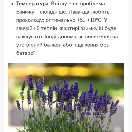
Температура
. Влітку – не проблема.
Взимку – складніше. Лаванда любить
прохолоду: оптимально +5…+10°C. У
звичайній теплій квартирі взимку їй буде
важкувато. Іноді допомагає винесення на
утеплений балкон або підвіконня без
батареї.