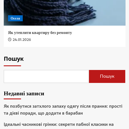
Оселя
Як утеплити квартиру без ремонту
24.01.2026
Пошук
Пошук
Недавні записи
Як позбутися затхлого запаху одягу після прання: прості
та дієві поради, що додати в барабан
Ідеальні часникові грінки: секрети пабної класики на