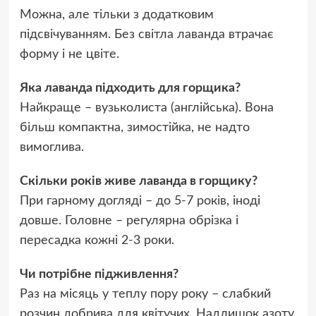
Можна, але тільки з додатковим
підсвічуванням. Без світла лаванда втрачає
форму і не цвіте.
Яка лаванда підходить для горщика?
Найкраще – вузьколиста (англійська). Вона
більш компактна, зимостійка, не надто
вимоглива.
Скільки років живе лаванда в горщику?
При гарному догляді – до 5-7 років, іноді
довше. Головне – регулярна обрізка і
пересадка кожні 2-3 роки.
Чи потрібне підживлення?
Раз на місяць у теплу пору року – слабкий
розчин добрива для квітучих. Надлишок азоту