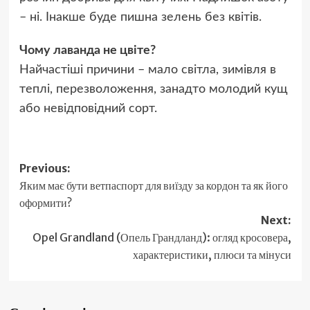
– ні. Інакше буде пишна зелень без квітів.
Чому лаванда не цвіте?
Найчастіші причини – мало світла, зимівля в
теплі, перезволоження, занадто молодий кущ
або невідповідний сорт.
Post
Previous:
Яким має бути ветпаспорт для виїзду за кордон та як його
navigation
оформити?
Next:
Opel Grandland (Опель Грандланд): огляд кросовера,
характеристики, плюси та мінуси