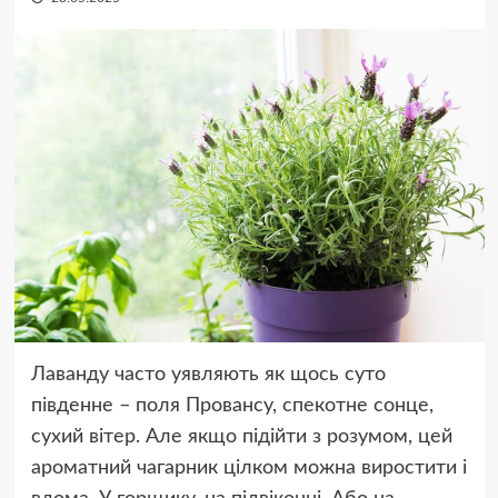
Лаванду часто уявляють як щось суто
південне – поля Провансу, спекотне сонце,
сухий вітер. Але якщо підійти з розумом, цей
ароматний чагарник цілком можна виростити і