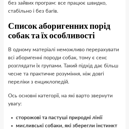
без зайвих програм: все працює швидко,
стабільно і без багів.
Список аборигенних порід
собак та їх особливості
В одному матеріалі неможливо перерахувати
всі аборигенні породи собак, тому є сенс
розглядати їх групами. Такий підхід дає більш
чесне та практичне розуміння, ніж довгі
переліки з енциклопедій.
Ось основні категорії, на які варто звернути
увагу:
сторожові та пастуші природні лінії
мисливські собаки, які зберегли інстинкт