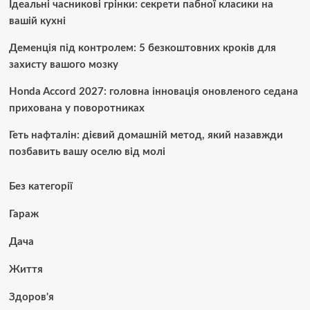
Ідеальні часникові грінки: секрети пабної класики на
вашій кухні
Деменція під контролем: 5 безкоштовних кроків для
захисту вашого мозку
Honda Accord 2027: головна інновація оновленого седана
прихована у поворотниках
Геть нафталін: дієвий домашній метод, який назавжди
позбавить вашу оселю від молі
Без категорії
Гараж
Дача
Життя
Здоров'я