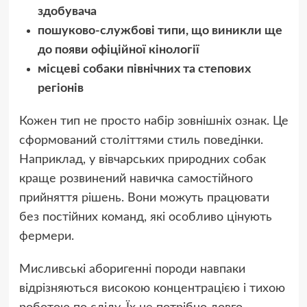
здобувача
пошуково-службові типи, що виникли ще
до появи офіційної кінології
місцеві собаки північних та степових
регіонів
Кожен тип не просто набір зовнішніх ознак. Це
сформований століттями стиль поведінки.
Наприклад, у вівчарських природних собак
краще розвинений навичка самостійного
прийняття рішень. Вони можуть працювати
без постійних команд, які особливо цінують
фермери.
Мисливські аборигенні породи навпаки
відрізняються високою концентрацією і тихою