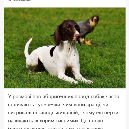
У розмові про аборигенних пород собак часто
спливають суперечки: чим вони кращі, чи
витриваліші заводських ліній, і чому експерти
називають їх «примітивними». Це слово