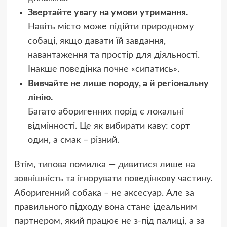
Звертайте увагу на умови утримання.
Навіть місто може підійти природному
собаці, якщо давати їй завдання,
навантаження та простір для діяльності.
Інакше поведінка почне «сипатись».
Вивчайте не лише породу, а й регіональну
лінію.
Багато аборигенних порід є локальні
відмінності. Це як вибирати каву: сорт
один, а смак – різний.
Втім, типова помилка — дивитися лише на
зовнішність та ігнорувати поведінкову частину.
Аборигенний собака – не аксесуар. Але за
правильного підходу вона стане ідеальним
партнером, який працює не з-під палиці, а за