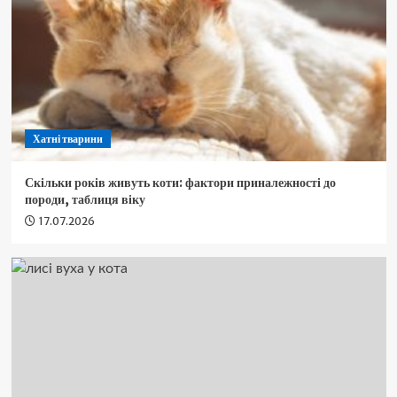
Хатні тварини
Скільки років живуть коти: фактори приналежності до
породи, таблиця віку
17.07.2026