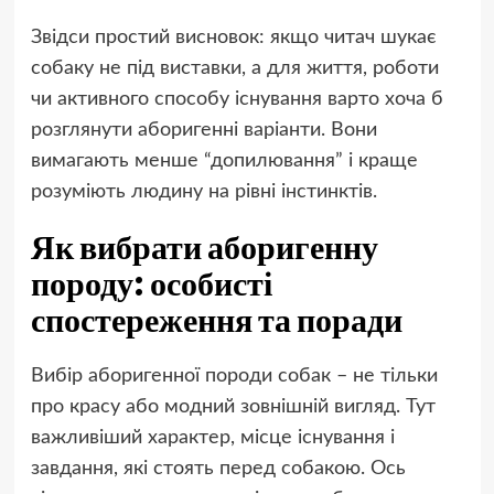
Звідси простий висновок: якщо читач шукає
собаку не під виставки, а для життя, роботи
чи активного способу існування варто хоча б
розглянути аборигенні варіанти. Вони
вимагають менше “допилювання” і краще
розуміють людину на рівні інстинктів.
Як вибрати аборигенну
породу: особисті
спостереження та поради
Вибір аборигенної породи собак – не тільки
про красу або модний зовнішній вигляд. Тут
важливіший характер, місце існування і
завдання, які стоять перед собакою. Ось