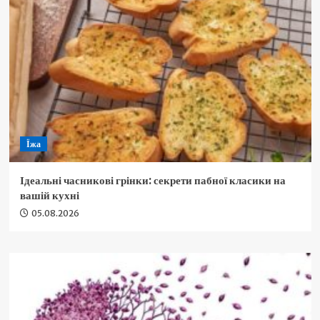
Їжа
Ідеальні часникові грінки: секрети пабної класики на
вашій кухні
05.08.2026