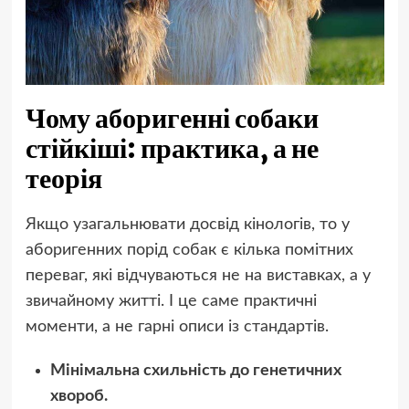
Чому аборигенні собаки
стійкіші: практика, а не
теорія
Якщо узагальнювати досвід кінологів, то у
аборигенних порід собак є кілька помітних
переваг, які відчуваються не на виставках, а у
звичайному житті. І це саме практичні
моменти, а не гарні описи із стандартів.
Мінімальна схильність до генетичних
хвороб.