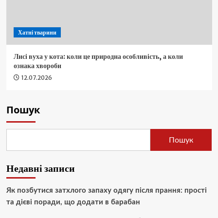
Хатні тварини
Лисі вуха у кота: коли це природна особливість, а коли
ознака хвороби
12.07.2026
Пошук
Пошук
Недавні записи
Як позбутися затхлого запаху одягу після прання: прості
та дієві поради, що додати в барабан