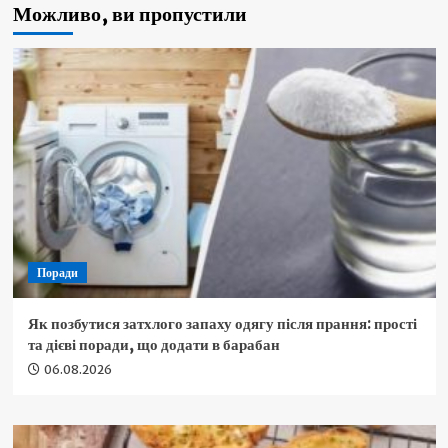
Можливо, ви пропустили
Поради
Як позбутися затхлого запаху одягу після прання: прості
та дієві поради, що додати в барабан
06.08.2026