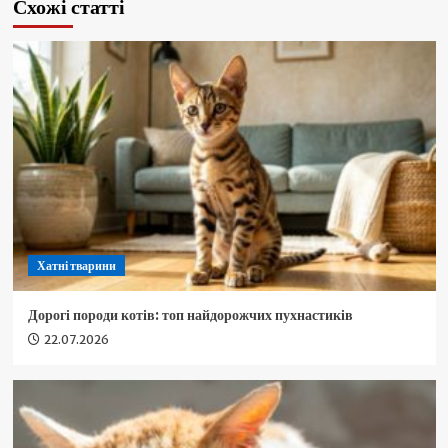
Схожі статті
Хатні тварини
Дорогі породи котів: топ найдорожчих пухнастиків
22.07.2026