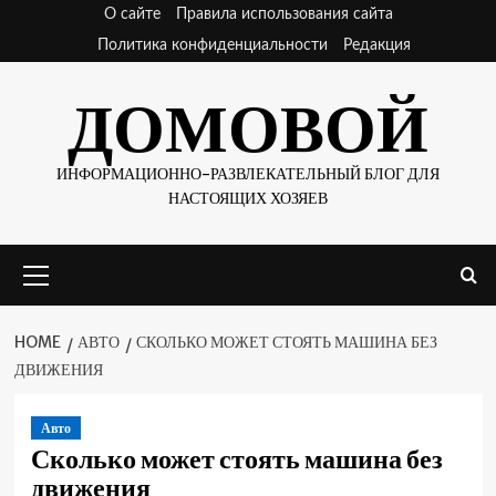
Skip
О сайте
Правила использования сайта
to
Политика конфиденциальности
Редакция
content
ДОМОВОЙ
ИНФОРМАЦИОННО-РАЗВЛЕКАТЕЛЬНЫЙ БЛОГ ДЛЯ
НАСТОЯЩИХ ХОЗЯЕВ
Primary
Menu
HOME
АВТО
СКОЛЬКО МОЖЕТ СТОЯТЬ МАШИНА БЕЗ
ДВИЖЕНИЯ
Авто
Сколько может стоять машина без
движения