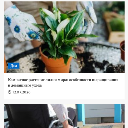
Дом
Комнатное растение лилия мира: особенности выращивания
и домашнего ухода
12.07.2026