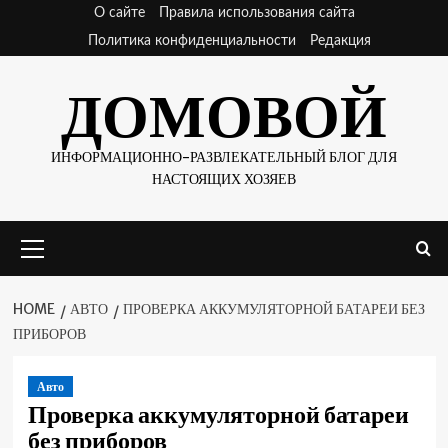
Skip
О сайте
Правила использования сайта
to
Политика конфиденциальности
Редакция
content
ДОМОВОЙ
ИНФОРМАЦИОННО-РАЗВЛЕКАТЕЛЬНЫЙ БЛОГ ДЛЯ
НАСТОЯЩИХ ХОЗЯЕВ
Primary
Menu
HOME
АВТО
ПРОВЕРКА АККУМУЛЯТОРНОЙ БАТАРЕИ БЕЗ
ПРИБОРОВ
Авто
Проверка аккумуляторной батареи
без приборов