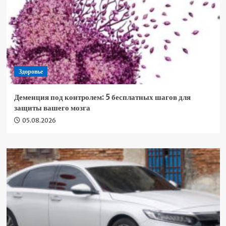
Здоровье
Деменция под контролем: 5 бесплатных шагов для
защиты вашего мозга
05.08.2026