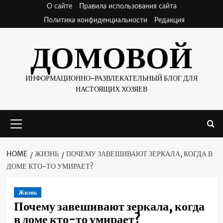
Skip
О сайте
Правила использования сайта
to
Политика конфиденциальности
Редакция
content
ДОМОВОЙ
ИНФОРМАЦИОННО-РАЗВЛЕКАТЕЛЬНЫЙ БЛОГ ДЛЯ
НАСТОЯЩИХ ХОЗЯЕВ
Primary
Menu
HOME
ЖИЗНЬ
ПОЧЕМУ ЗАВЕШИВАЮТ ЗЕРКАЛА, КОГДА В
ДОМЕ КТО-ТО УМИРАЕТ?
Жизнь
Почему завешивают зеркала, когда
в доме кто-то умирает?