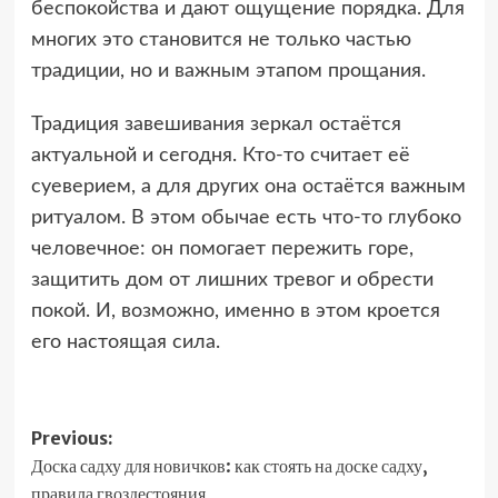
беспокойства и дают ощущение порядка. Для
многих это становится не только частью
традиции, но и важным этапом прощания.
Традиция завешивания зеркал остаётся
актуальной и сегодня. Кто-то считает её
суеверием, а для других она остаётся важным
ритуалом. В этом обычае есть что-то глубоко
человечное: он помогает пережить горе,
защитить дом от лишних тревог и обрести
покой. И, возможно, именно в этом кроется
его настоящая сила.
Post
Previous:
Доска садху для новичков: как стоять на доске садху,
navigation
правила гвоздестояния