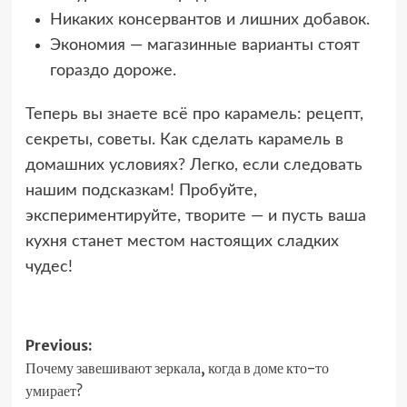
Никаких консервантов и лишних добавок.
Экономия — магазинные варианты стоят
гораздо дороже.
Теперь вы знаете всё про карамель: рецепт,
секреты, советы. Как сделать карамель в
домашних условиях? Легко, если следовать
нашим подсказкам! Пробуйте,
экспериментируйте, творите — и пусть ваша
кухня станет местом настоящих сладких
чудес!
Post
Previous:
Почему завешивают зеркала, когда в доме кто-то
navigation
умирает?