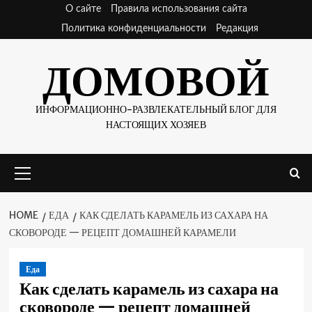
Skip
О сайте
Правила использования сайта
to
Политика конфиденциальности
Редакция
content
ДОМОВОЙ
ИНФОРМАЦИОННО-РАЗВЛЕКАТЕЛЬНЫЙ БЛОГ ДЛЯ
НАСТОЯЩИХ ХОЗЯЕВ
Primary
Menu
HOME
ЕДА
КАК СДЕЛАТЬ КАРАМЕЛЬ ИЗ САХАРА НА
СКОВОРОДЕ — РЕЦЕПТ ДОМАШНЕЙ КАРАМЕЛИ
Еда
Как сделать карамель из сахара на
сковороде — рецепт домашней