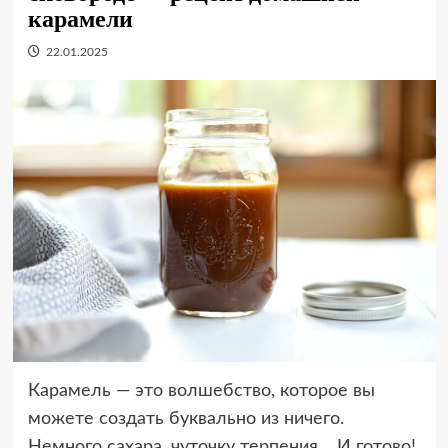
карамели
22.01.2025
Карамель — это волшебство, которое вы
можете создать буквально из ничего.
Немного сахара, чуточку терпения… И готово!