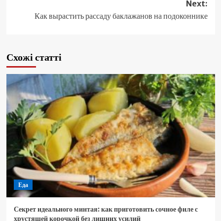
Next:
Как вырастить рассаду баклажанов на подоконнике
Схожі статті
Еда
Секрет идеального минтая: как приготовить сочное филе с
хрустящей корочкой без лишних усилий