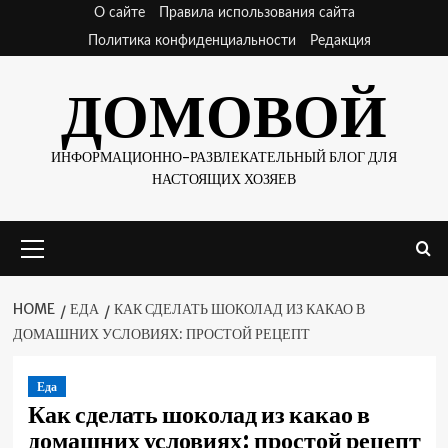
Skip
О сайте
Правила использования сайта
to
Политика конфиденциальности
Редакция
content
ДОМОВОЙ
ИНФОРМАЦИОННО-РАЗВЛЕКАТЕЛЬНЫЙ БЛОГ ДЛЯ
НАСТОЯЩИХ ХОЗЯЕВ
Primary
Menu
HOME
ЕДА
КАК СДЕЛАТЬ ШОКОЛАД ИЗ КАКАО В
ДОМАШНИХ УСЛОВИЯХ: ПРОСТОЙ РЕЦЕПТ
Еда
Как сделать шоколад из какао в
домашних условиях: простой рецепт