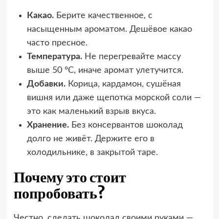
Какао.
Берите качественное, с
насыщенным ароматом. Дешёвое какао
часто пресное.
Температура.
Не перегревайте массу
выше 50 °C, иначе аромат улетучится.
Добавки.
Корица, кардамон, сушёная
вишня или даже щепотка морской соли —
это как маленький взрыв вкуса.
Хранение.
Без консервантов шоколад
долго не живёт. Держите его в
холодильнике, в закрытой таре.
Почему это стоит
попробовать?
Честно, сделать шоколад своими руками —