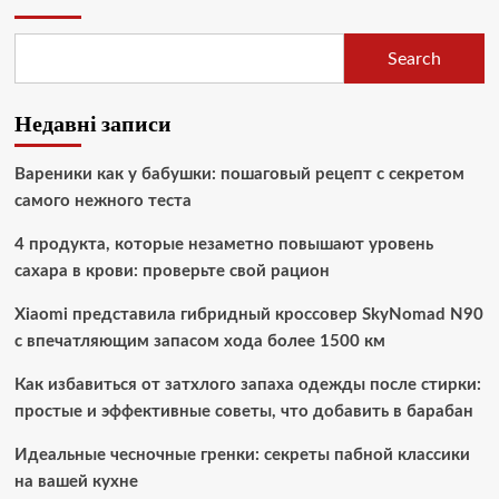
Search
Недавні записи
Вареники как у бабушки: пошаговый рецепт с секретом
самого нежного теста
4 продукта, которые незаметно повышают уровень
сахара в крови: проверьте свой рацион
Xiaomi представила гибридный кроссовер SkyNomad N90
с впечатляющим запасом хода более 1500 км
Как избавиться от затхлого запаха одежды после стирки:
простые и эффективные советы, что добавить в барабан
Идеальные чесночные гренки: секреты пабной классики
на вашей кухне