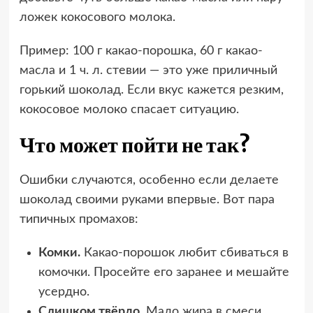
ложек кокосового молока.
Пример: 100 г какао-порошка, 60 г какао-
масла и 1 ч. л. стевии — это уже приличный
горький шоколад. Если вкус кажется резким,
кокосовое молоко спасает ситуацию.
Что может пойти не так?
Ошибки случаются, особенно если делаете
шоколад своими руками впервые. Вот пара
типичных промахов:
Комки.
Какао-порошок любит сбиваться в
комочки. Просейте его заранее и мешайте
усердно.
Слишком твёрдо.
Мало жира в смеси.