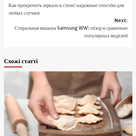
Как прикрепить зеркало к стене: надежные способы для
navigation
любых случаев
Next:
Стиральная машина Samsung WW: обзор и сравнение
популярных моделей
Схожі статті