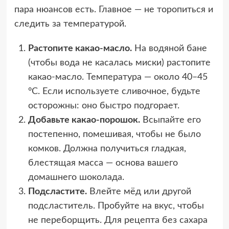
пара нюансов есть. Главное — не торопиться и
следить за температурой.
Растопите какао-масло.
На водяной бане
(чтобы вода не касалась миски) растопите
какао-масло. Температура — около 40–45
°C. Если используете сливочное, будьте
осторожны: оно быстро подгорает.
Добавьте какао-порошок.
Всыпайте его
постепенно, помешивая, чтобы не было
комков. Должна получиться гладкая,
блестящая масса — основа вашего
домашнего шоколада.
Подсластите.
Влейте мёд или другой
подсластитель. Пробуйте на вкус, чтобы
не переборщить. Для рецепта без сахара