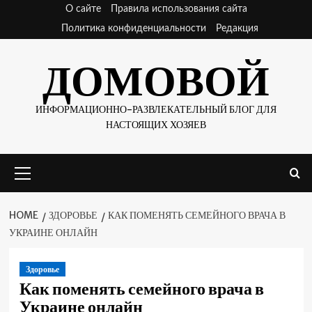
Skip
О сайте
Правила использования сайта
to
Политика конфиденциальности
Редакция
content
ДОМОВОЙ
ИНФОРМАЦИОННО-РАЗВЛЕКАТЕЛЬНЫЙ БЛОГ ДЛЯ
НАСТОЯЩИХ ХОЗЯЕВ
Primary
Menu
HOME
ЗДОРОВЬЕ
КАК ПОМЕНЯТЬ СЕМЕЙНОГО ВРАЧА В
УКРАИНЕ ОНЛАЙН
Здоровье
Как поменять семейного врача в
Украине онлайн