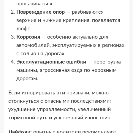
просачиваться.
Повреждение опор
— разбиваются
верхние и нижние крепления, появляется
люфт.
Коррозия
— особенно актуально для
автомобилей, эксплуатируемых в регионах
с солью на дорогах.
Эксплуатационные ошибки
— перегрузка
машины, агрессивная езда по неровным
дорогам.
Если игнорировать эти признаки, можно
столкнуться с опасными последствиями:
ухудшение управляемости, увеличенный
тормозной путь и ускоренный износ шин.
Лайфхак:
опытные водители рекомендуют