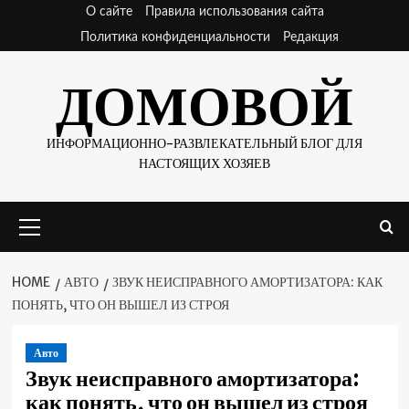
Skip
О сайте
Правила использования сайта
to
Политика конфиденциальности
Редакция
content
ДОМОВОЙ
ИНФОРМАЦИОННО-РАЗВЛЕКАТЕЛЬНЫЙ БЛОГ ДЛЯ
НАСТОЯЩИХ ХОЗЯЕВ
Primary
Menu
HOME
АВТО
ЗВУК НЕИСПРАВНОГО АМОРТИЗАТОРА: КАК
ПОНЯТЬ, ЧТО ОН ВЫШЕЛ ИЗ СТРОЯ
Авто
Звук неисправного амортизатора:
как понять, что он вышел из строя