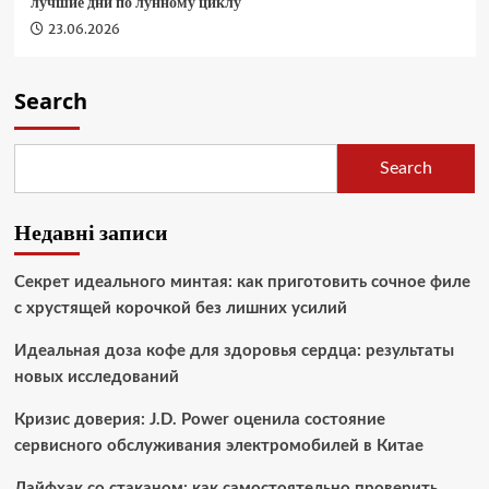
лучшие дни по лунному циклу
23.06.2026
Search
Search
Недавні записи
Секрет идеального минтая: как приготовить сочное филе
с хрустящей корочкой без лишних усилий
Идеальная доза кофе для здоровья сердца: результаты
новых исследований
Кризис доверия: J.D. Power оценила состояние
сервисного обслуживания электромобилей в Китае
Лайфхак со стаканом: как самостоятельно проверить