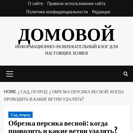
Skip
О сайте
Правила использования сайта
to
Политика конфиденциальности
Редакция
content
ДОМОВОЙ
ИНФОРМАЦИОННО-РАЗВЛЕКАТЕЛЬНЫЙ БЛОГ ДЛЯ
НАСТОЯЩИХ ХОЗЯЕВ
Primary
Menu
HOME
САД, ОГОРОД
ОБРЕЗКА ПЕРСИКА ВЕСНОЙ: КОГДА
ПРОВОДИТЬ И КАКИЕ ВЕТВИ УДАЛЯТЬ?
Сад, огород
Обрезка персика весной: когда
проводить и какие ветви удалять?