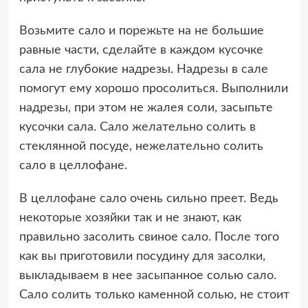
Возьмите сало и порежьте на не большие
равные части, сделайте в каждом кусочке
сала не глубокие надрезы. Надрезы в сале
помогут ему хорошо просолиться. Выполнили
надрезы, при этом не жалея соли, засыпьте
кусочки сала. Сало желательно солить в
стеклянной посуде, нежелательно солить
сало в целлофане.
В целлофане сало очень сильно преет. Ведь
некоторые хозяйки так и не знают, как
правильно засолить свиное сало. После того
как вы приготовили посудину для засолки,
выкладываем в нее засыпанное солью сало.
Сало солить только каменной солью, не стоит