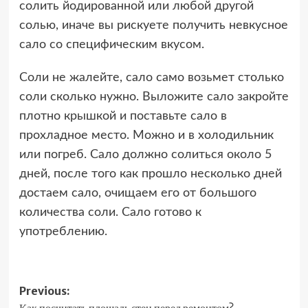
солить йодированной или любой другой
солью, иначе вы рискуете получить невкусное
сало со специфическим вкусом.
Соли не жалейте, сало само возьмет столько
соли сколько нужно. Выложите сало закройте
плотно крышкой и поставьте сало в
прохладное место. Можно и в холодильник
или погреб. Сало должно солиться около 5
дней, после того как прошло несколько дней
достаем сало, очищаем его от большого
количества соли. Сало готово к
употреблению.
Post
Previous:
Как посчитать площадь стен перед ремонтом?