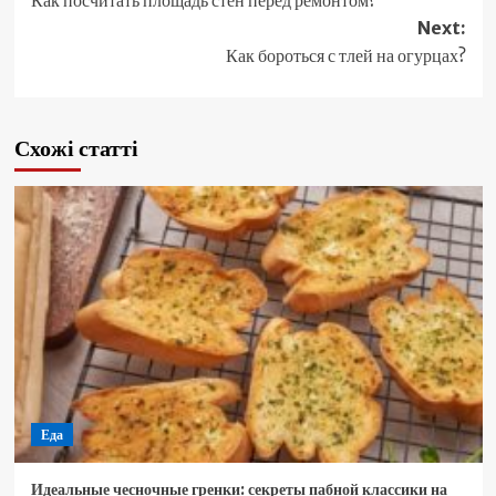
navigation
Next:
Как бороться с тлей на огурцах?
Схожі статті
Еда
Идеальные чесночные гренки: секреты пабной классики на