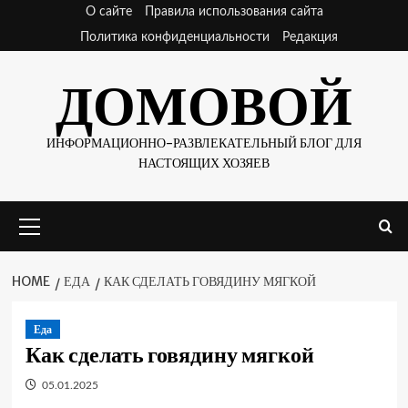
Skip
О сайте
Правила использования сайта
to
Политика конфиденциальности
Редакция
content
ДОМОВОЙ
ИНФОРМАЦИОННО-РАЗВЛЕКАТЕЛЬНЫЙ БЛОГ ДЛЯ
НАСТОЯЩИХ ХОЗЯЕВ
Primary
Menu
HOME
ЕДА
КАК СДЕЛАТЬ ГОВЯДИНУ МЯГКОЙ
Еда
Как сделать говядину мягкой
05.01.2025