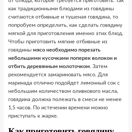
от блюда, которое требуется приготовить. Так
как традиционными блюдами из говядины
считаются отбивные и тушеная говядина, то
попробуем определить, как сделать говядину
мягкой для приготовления именно этих блюд.
Чтобы приготовить мягкие отбивные из
говядины
мясо необходимо порезать
небольшими кусочками поперек волокон и
отбить деревянным молоточком
. Затем
рекомендуется замариновать мясо. Для
маринада отлично подойдет лимонный сок с
небольшим количеством оливкового масла,
говядина должна полежать в смеси не менее
1,5 часов. По истечении времени можно
приступать к жарке.
Как приготовить говядину