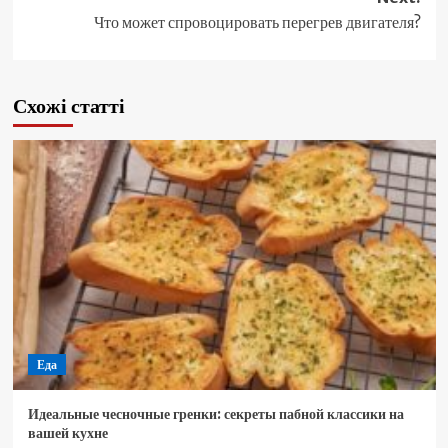
Что может спровоцировать перегрев двигателя?
Схожі статті
Еда
Идеальные чесночные гренки: секреты пабной классики на
вашей кухне