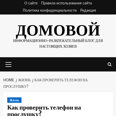
Skip
О сайте
Правила использования сайта
to
Политика конфиденциальности
Редакция
content
ДОМОВОЙ
ИНФОРМАЦИОННО-РАЗВЛЕКАТЕЛЬНЫЙ БЛОГ ДЛЯ
НАСТОЯЩИХ ХОЗЯЕВ
Primary
Menu
HOME
ЖИЗНЬ
КАК ПРОВЕРИТЬ ТЕЛЕФОН НА
ПРОСЛУШКУ?
Жизнь
Как проверить телефон на
прослушку?