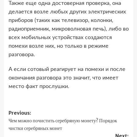
Также еще одна достоверная проверка, она
делается возле любых других электрических
приборов (таких как телевизор, колонки,
радиоприемник, микроволновая печь), либо во
всех мобильных устройствах создаются
помехи возле них, но только в режиме
разговора.
А если сотовый реагирует на помехи и после
окончания разговора это значит, что имеет
место факт прослушки.
Post
Previous:
Чем можно почистить серебряную монету? Порядок
navigation
чистки серебряных монет
Next: