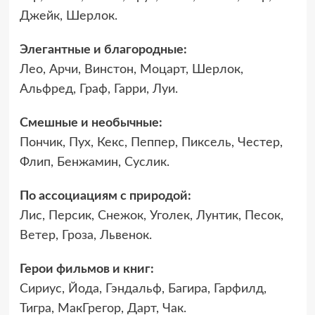
Джейк, Шерлок.
Элегантные и благородные:
Лео, Арчи, Винстон, Моцарт, Шерлок,
Альфред, Граф, Гарри, Луи.
Смешные и необычные:
Пончик, Пух, Кекс, Пеппер, Пиксель, Честер,
Флип, Бенжамин, Суслик.
По ассоциациям с природой:
Лис, Персик, Снежок, Уголек, Лунтик, Песок,
Ветер, Гроза, Львенок.
Герои фильмов и книг:
Сириус, Йода, Гэндальф, Багира, Гарфилд,
Тигра, МакГрегор, Дарт, Чак.