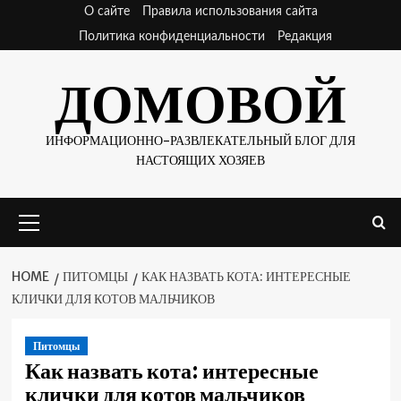
Skip
О сайте
Правила использования сайта
to
Политика конфиденциальности
Редакция
content
ДОМОВОЙ
ИНФОРМАЦИОННО-РАЗВЛЕКАТЕЛЬНЫЙ БЛОГ ДЛЯ
НАСТОЯЩИХ ХОЗЯЕВ
Primary
Menu
HOME
ПИТОМЦЫ
КАК НАЗВАТЬ КОТА: ИНТЕРЕСНЫЕ
КЛИЧКИ ДЛЯ КОТОВ МАЛЬЧИКОВ
Питомцы
Как назвать кота: интересные
клички для котов мальчиков