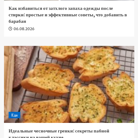
Как избавиться от затхлого запаха одежды после
стирки: простые и эффективные советы, что добавить в
барабан
06.08.2026
Еда
Идеальные чесночные гренки: секреты пабной
классики на вашей кухне