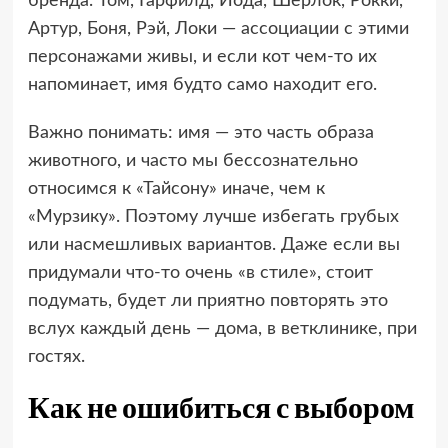
бренда. Том, Гарфилд, Йода, Шерлок, Рокки,
Артур, Боня, Рэй, Локи — ассоциации с этими
персонажами живы, и если кот чем-то их
напоминает, имя будто само находит его.
Важно понимать: имя — это часть образа
животного, и часто мы бессознательно
относимся к «Тайсону» иначе, чем к
«Мурзику». Поэтому лучше избегать грубых
или насмешливых вариантов. Даже если вы
придумали что-то очень «в стиле», стоит
подумать, будет ли приятно повторять это
вслух каждый день — дома, в ветклинике, при
гостях.
Как не ошибиться с выбором