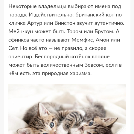
Некоторые владельцы выбирают имена под
породу. И действительно: британский кот по
кличке Артур или Винстон звучит аутентично.
Мейн-кун может быть Тором или Брутом. А
сфинкса часто называют Мемфис, Амон или
Сет. Но всё это — не правило, а скорее
ориентир. Беспородный котёнок вполне
может быть величественным Зевсом, если в
нём есть эта природная харизма.