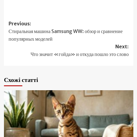
Post
Previous:
Стиральная машина Samsung WW: обзор и сравнение
navigation
популярных моделей
Next:
Что значит «гойда» и откуда пошло это слово
Схожі статті