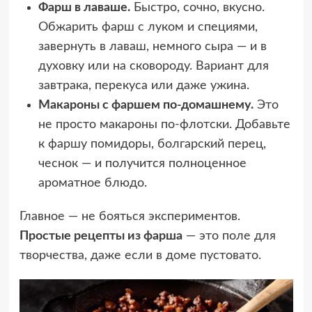
Фарш в лаваше.
Быстро, сочно, вкусно.
Обжарить фарш с луком и специями,
завернуть в лаваш, немного сыра — и в
духовку или на сковороду. Вариант для
завтрака, перекуса или даже ужина.
Макароны с фаршем по-домашнему.
Это
не просто макароны по-флотски. Добавьте
к фаршу помидоры, болгарский перец,
чеснок — и получится полноценное
ароматное блюдо.
Главное — не бояться экспериментов.
Простые рецепты из фарша
— это поле для
творчества, даже если в доме пустовато.