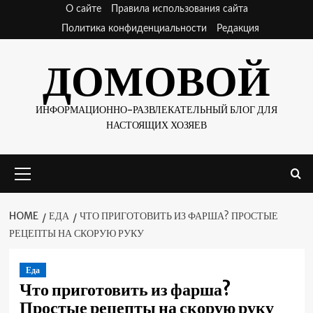
Skip
О сайте
Правила использования сайта
to
Политика конфиденциальности
Редакция
content
ДОМОВОЙ
ИНФОРМАЦИОННО-РАЗВЛЕКАТЕЛЬНЫЙ БЛОГ ДЛЯ
НАСТОЯЩИХ ХОЗЯЕВ
Primary
Menu
HOME
ЕДА
ЧТО ПРИГОТОВИТЬ ИЗ ФАРША? ПРОСТЫЕ
РЕЦЕПТЫ НА СКОРУЮ РУКУ
Еда
Что приготовить из фарша?
Простые рецепты на скорую руку