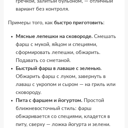
гречкой, залитый бульоном, — отличный
вариант без контроля.
Примеры того, как
быстро приготовить
:
Мясные лепешки на сковороде.
Смешать
фарш с мукой, яйцом и специями,
сформировать лепешки, обжарить.
Подавать со сметаной.
Быстрый фарш в лаваше с зеленью.
Обжарить фарш с луком, завернуть в
лаваш с укропом и сыром — на гриль или
сковороду.
Пита с фаршем и йогуртом.
Простой
ближневосточный стиль: фарш
обжаривается со специями, кладется в
питу, сверху — ложка йогурта и зелени.