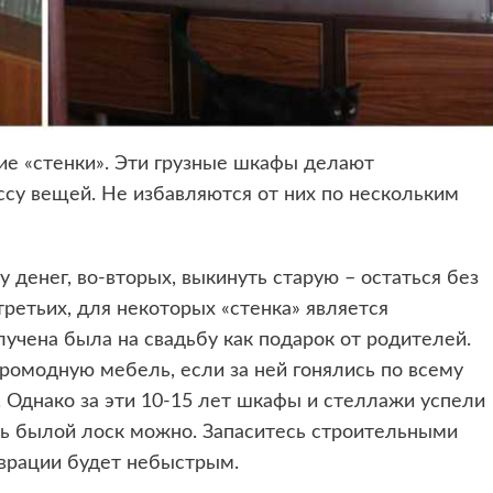
кие «стенки». Эти грузные шкафы делают
ссу вещей. Не избавляются от них по нескольким
 денег, во-вторых, выкинуть старую – остаться без
ретьих, для некоторых «стенка» является
учена была на свадьбу как подарок от родителей.
ромодную мебель, если за ней гонялись по всему
. Однако за эти 10-15 лет шкафы и стеллажи успели
ть былой лоск можно. Запаситесь строительными
врации будет небыстрым.