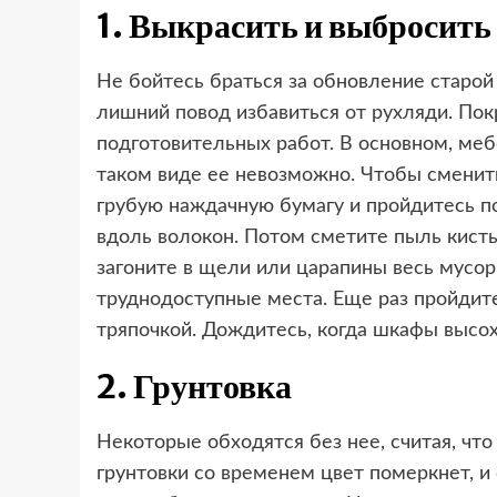
1. Выкрасить и выбросить
Не бойтесь браться за обновление старой 
лишний повод избавиться от рухляди. Пок
подготовительных работ. В основном, меб
таком виде ее невозможно. Чтобы сменить
грубую наждачную бумагу и пройдитесь п
вдоль волокон. Потом сметите пыль кисть
загоните в щели или царапины весь мусо
труднодоступные места. Еще раз пройдит
тряпочкой. Дождитесь, когда шкафы высох
2. Грунтовка
Некоторые обходятся без нее, считая, что
грунтовки со временем цвет померкнет, и 