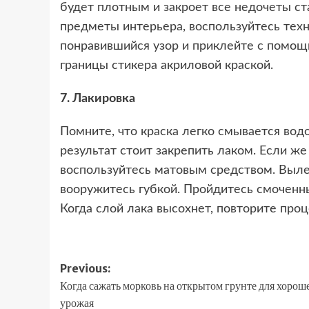
будет плотным и закроет все недочеты с
предметы интерьера, воспользуйтесь тех
понравившийся узор и приклейте с помощ
границы стикера акриловой краской.
7. Лакировка
Помните, что краска легко смывается вод
результат стоит закрепить лаком. Если же
воспользуйтесь матовым средством. Вылей
вооружитесь губкой. Пройдитесь смоченн
Когда слой лака высохнет, повторите проц
Post
Previous:
Когда сажать морковь на открытом грунте для хорош
navigation
урожая