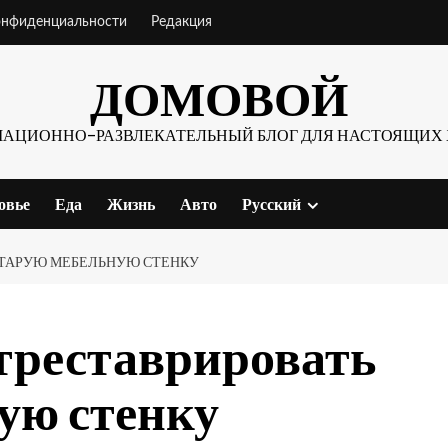
онфиденциальности
Редакция
ДОМОВОЙ
АЦИОННО-РАЗВЛЕКАТЕЛЬНЫЙ БЛОГ ДЛЯ НАСТОЯЩИХ 
овье
Еда
Жизнь
Авто
Русский
 СТАРУЮ МЕБЕЛЬНУЮ СТЕНКУ
отреставрировать
ую стенку