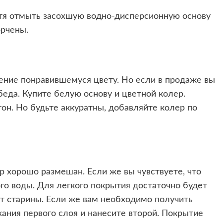
Хотя отмыть засохшую водно-дисперсионную основу
орчены.
ение понравившемуся цвету. Но если в продаже вы
беда. Купите белую основу и цветной колер.
н. Но будьте аккуратны, добавляйте колер по
ер хорошо размешан. Если же вы чувствуете, что
ого воды. Для легкого покрытия достаточно будет
кт старины. Если же вам необходимо получить
ания первого слоя и нанесите второй. Покрытие