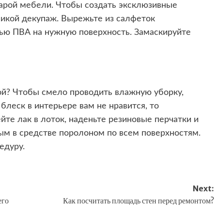
тарой мебели. Чтобы создать эксклюзивные
никой декупаж. Вырежьте из салфеток
ью ПВА на нужную поверхность. Замаскируйте
ой? Чтобы смело проводить влажную уборку,
 блеск в интерьере вам не нравится, то
те лак в лоток, наденьте резиновые перчатки и
ым в средстве поролоном по всем поверхностям.
едуру.
Next:
его
Как посчитать площадь стен перед ремонтом?