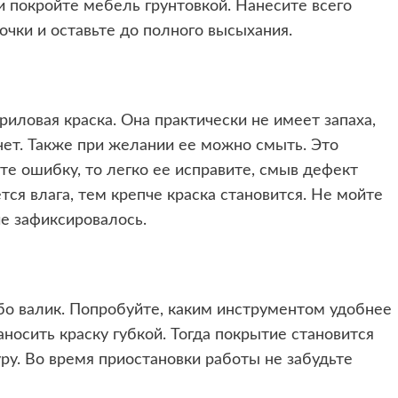
 покройте мебель грунтовкой. Нанесите всего
очки и оставьте до полного высыхания.
иловая краска. Она практически не имеет запаха,
нет. Также при желании ее можно смыть. Это
те ошибку, то легко ее исправите, смыв дефект
ся влага, тем крепче краска становится. Не мойте
е зафиксировалось.
бо валик. Попробуйте, каким инструментом удобнее
носить краску губкой. Тогда покрытие становится
у. Во время приостановки работы не забудьте