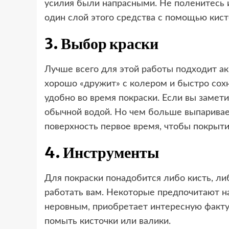
усилия были напрасными. Не поленитесь и
один слой этого средства с помощью кист
3. Выбор краски
Лучше всего для этой работы подходит акр
хорошо «дружит» с колером и быстро сох
удобно во время покраски. Если вы замети
обычной водой. Но чем больше выпаривает
поверхность первое время, чтобы покрыти
4. Инструменты
Для покраски понадобится либо кисть, ли
работать вам. Некоторые предпочитают на
неровным, приобретает интересную фактур
помыть кисточки или валики.