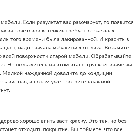
мебели. Если результат вас разочарует, то появится
раска советской «стенки» требует серьезных
ель того времени была лакированной. И красить в
 цвет, надо сначала избавиться от лака. Возьмите
о всей поверхности старой мебели. Обрабатывайте
ю. Не пользуйтесь на этом этапе тряпкой, иначе вы
р. Мелкой наждачной доведите до кондиции
есь кистью, а потом уже протрите влажной
нут.
 дерево хорошо впитывает краску. Это так, но без
станет отходить покрытие. Вы поймете, что все