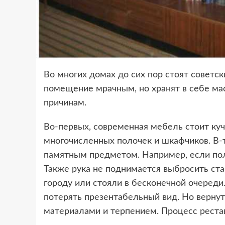
Во многих домах до сих пор стоят советс
помещение мрачным, но хранят в себе ма
причинам.
Во-первых, современная мебель стоит кучу
многочисленных полочек и шкафчиков. В-т
памятным предметом. Например, если пол
Также рука не поднимается выбросить ста
городу или стояли в бесконечной очереди
потерять презентабельный вид. Но верну
материалами и терпением. Процесс реста