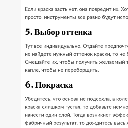
Если краска застынет, она повредит их. 
просто, инструменты все равно будут исп
5. Выбор оттенка
Тут все индивидуально. Отдайте предпочт
не найдете нужный оттенок краски, то не 
Смешайте их, чтобы получить желаемый то
капле, чтобы не переборщить.
6. Покраска
Убедитесь, что основа не подсохла, а кол
краска слишком густая, то добавьте немн
нанести один слой. Тогда возникнет эффе
фабричный результат, то дождитесь высых