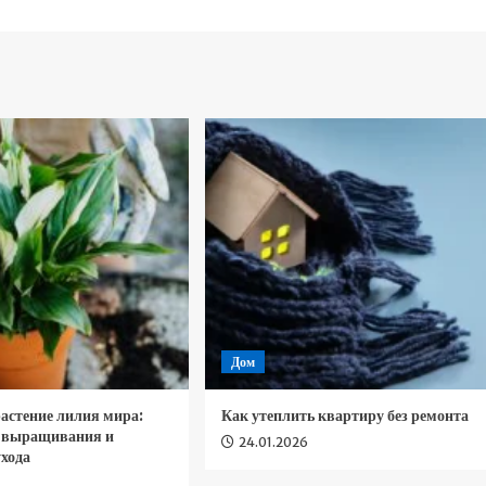
Дом
астение лилия мира:
Как утеплить квартиру без ремонта
и выращивания и
24.01.2026
хода
6