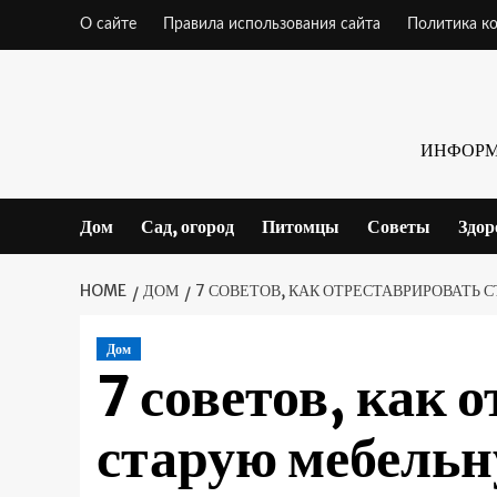
Skip
О сайте
Правила использования сайта
Политика к
to
content
ИНФОРМ
Дом
Сад, огород
Питомцы
Советы
Здор
HOME
ДОМ
7 СОВЕТОВ, КАК ОТРЕСТАВРИРОВАТЬ
Дом
7 советов, как 
старую мебельн